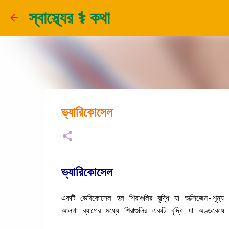
স্বাস্থ্যের ⚕️ কথা
ভ্যারিকোসেল
ভ্যারিকোসেল
একটি ভেরিকোসেল হল শিরাগুলির বৃদ্ধি যা অক্সিজেন-শূ
আলগা ব্যাগের মধ্যে শিরাগুলির একটি বৃদ্ধি যা অণ্ডক