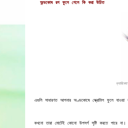
অন্ডকোষ রগ ফুলে গেলে কি করা উচিত
ভ্যারিকো
এগুলি সাধারণত আপনার অণ্ডকোষে স্ক্রোটাল ফুলে যাওয়া ব
কখনো তারা মোটেই কোনো উপসর্গ সৃষ্টি করতে পারে না। য