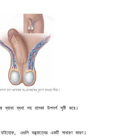
সেলস হল আপনার অণ্ডকোষের ফুলে যাওয়া শিরা।
া ব্যাথা ব্যথা সহ হালকা উপসর্গ সৃষ্টি করে।
াইহোক, এগুলি বন্ধ্যাত্বের একটি সাধারণ কারণ।