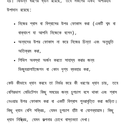
হয়। বিভিন্ন ধরণের ধ্যান রয়েছে, তবে সকলের একই অপরিহার্য
উপাদান রয়েছে:
নিজের শ্বাস বা বিশ্বাসের উপর ফোকাস করা (একটি শব্দ বা
বাক্যাংশ যা আপনি নিজেকে বলেন),
অন্যদের উপর ফোকাস না করে নিজের চিন্তা এবং অনুভূতি
অতিক্রম করা,
শিথিল অবস্থা অর্জন করতে সাহায্য করার জন্য
ভিজ্যুয়ালাইজেশন বা কোন দৃশ্য ব্যবহার করা,
কেউ কীভাবে ধ্যান করবে তা নির্ভর করে কী ধরণের ধ্যান চায়, তবে
বেশিরভাগ মেডিটেশন কিছু সময়ের জন্য চুপচাপ বসে থাকা এবং শ্বাস
নেওয়ার উপর ফোকাস করা বা একটি বিশ্বাস পুনরাবৃত্তি করা জড়িত।
কিছু ধ্যান বেশি সক্রিয়, যেমন চুপচাপ হাঁটা বা যোগব্যায়াম। কিছু
ধ্যান নিষ্ক্রিয়, যেমন কল্পনার চোখে বাস্তবতা দেখা।