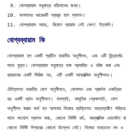
যোগব্যায়াম শুধুমাত্র মহিলাদের জন্য।
অলসদের আরেকটি স্বাস্থ্য হাল ফ্যাশন।
যোগব্যায়াম আছে, বিয়োগ ব্যায়াম নেই কেন! ইত্যাদি।
যোগ্যব্যায়াম কি
যোগব্যায়াম হল একটি প্রাচীন ভারতীয় অনুশীলন, এবং এটি হিন্দুধর্মের
সাথে যুক্ত। যোগব্যায়াম শুধুমাত্র অঙ্গ প্রসারিত ও ভাঁজ করা এবং
ব্যায়ামের একটি সিরিজ নয়, এটি একটি আধ্যাত্মিক অনুশীলনও।
ঐতিহ্যগত ভারতীয় যোগ অনুশীলনে, যোগাসন এবং প্রার্থনা একত্রিত
হয় একটি ধ্যান অনুশীলনে। অবশ্যই, আধুনিক প্রেক্ষাপটে, যোগ
অনুশীলন করার অর্থ হল আপনার নিজের ব্যক্তিগত অভ্যন্তরীণ শক্তির
সাথে সংযোগ স্থাপন করা, কোনো নির্দিষ্ট ধর্ম, আধ্যাত্মিক ডোমেইন বা
কোনো নির্দিষ্ট ঈশ্বরের কোনো উল্লেখ নেই। নিজের অবচেতন মন ও