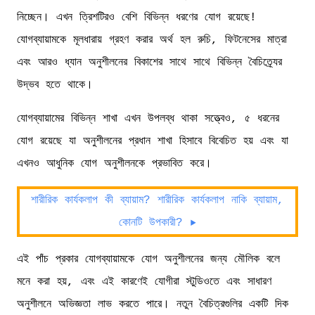
নিচ্ছেন। এখন ত্রিশটিরও বেশি বিভিন্ন ধরণের যোগ রয়েছে!
যোগব্যায়ামকে মূলধারায় গ্রহণ করার অর্থ হল রুচি, ফিটনেসের মাত্রা
এবং আরও ধ্যান অনুশীলনের বিকাশের সাথে সাথে বিভিন্ন বৈচিত্র্যের
উদ্ভব হতে থাকে।
যোগব্যায়ামের বিভিন্ন শাখা এখন উপলব্ধ থাকা সত্ত্বেও, ৫ ধরনের
যোগ রয়েছে যা অনুশীলনের প্রধান শাখা হিসাবে বিবেচিত হয় এবং যা
এখনও আধুনিক যোগ অনুশীলনকে প্রভাবিত করে।
শারীরিক কার্যকলাপ কী ব্যায়াম? শারীরিক কার্যকলাপ নাকি ব্যায়াম,
কোনটি উপকারী? ▶️
এই পাঁচ প্রকার যোগব্যায়ামকে যোগ অনুশীলনের জন্য মৌলিক বলে
মনে করা হয়, এবং এই কারণেই যোগীরা স্টুডিওতে এবং সাধারণ
অনুশীলনে অভিজ্ঞতা লাভ করতে পারে। নতুন বৈচিত্রগুলির একটি দিক