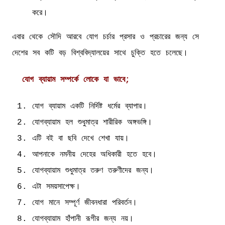
করে।
এবার থেকে সৌদি আরবে যোগ চর্চার প্রসার ও প্রচারের জন্য সে
দেশের সব কটি বড় বিশ্ববিদ্যালয়ের সাথে চুক্তি হতে চলেছে।
যোগ ব্যায়াম সম্পর্কে লোকে যা ভাবে;
যোগ ব্যায়াম একটি নির্দিষ্ট ধর্মের ব্যাপার।
যোগব্যায়াম হল শুধুমাত্র শারীরিক অঙ্গভঙ্গি।
এটি বই বা ছবি দেখে শেখা যায়।
আপনাকে নমনীয় দেহের অধিকারী হতে হবে।
যোগব্যায়াম শুধুমাত্র তরুণ তরুণীদের জন্য।
এটা সময়সাপেক্ষ।
যোগ মানে সম্পূর্ণ জীবনধারা পরিবর্তন।
যোগব্যায়াম হাঁপানী রূগীর জন্য নয়।