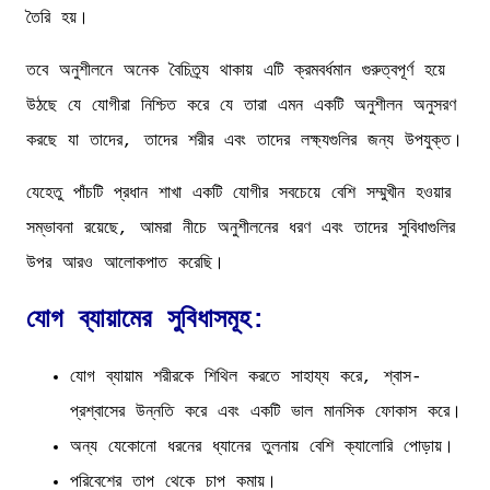
তৈরি হয়।
তবে অনুশীলনে অনেক বৈচিত্র্য থাকায় এটি ক্রমবর্ধমান গুরুত্বপূর্ণ হয়ে
উঠছে যে যোগীরা নিশ্চিত করে যে তারা এমন একটি অনুশীলন অনুসরণ
করছে যা তাদের, তাদের শরীর এবং তাদের লক্ষ্যগুলির জন্য উপযুক্ত।
যেহেতু পাঁচটি প্রধান শাখা একটি যোগীর সবচেয়ে বেশি সম্মুখীন হওয়ার
সম্ভাবনা রয়েছে, আমরা নীচে অনুশীলনের ধরণ এবং তাদের সুবিধাগুলির
উপর আরও আলোকপাত করেছি।
যোগ ব্যায়ামের সুবিধাসমূহ:
যোগ ব্যায়াম শরীরকে শিথিল করতে সাহায্য করে, শ্বাস-
প্রশ্বাসের উন্নতি করে এবং একটি ভাল মানসিক ফোকাস করে।
অন্য যেকোনো ধরনের ধ্যানের তুলনায় বেশি ক্যালোরি পোড়ায়।
পরিবেশের তাপ থেকে চাপ কমায়।