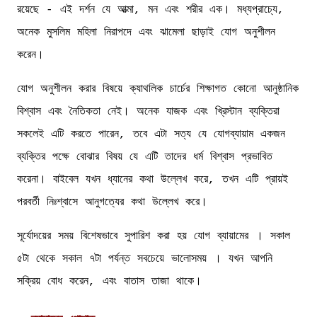
রয়েছে - এই দর্শন যে আত্মা, মন এবং শরীর এক। মধ্যপ্রাচ্যে,
অনেক মুসলিম মহিলা নিরাপদে এবং ঝামেলা ছাড়াই যোগ অনুশীলন
করেন।
যোগ অনুশীলন করার বিষয়ে ক্যাথলিক চার্চের শিক্ষাগত কোনো আনুষ্ঠানিক
বিশ্বাস এবং নৈতিকতা নেই। অনেক যাজক এবং খ্রিস্টান ব্যক্তিরা
সকলেই এটি করতে পারেন, তবে এটা সত্য যে যোগব্যায়াম একজন
ব্যক্তির পক্ষে বোঝার বিষয় যে এটি তাদের ধর্ম বিশ্বাস প্রভাবিত
করেনা। বাইবেল যখন ধ্যানের কথা উল্লেখ করে, তখন এটি প্রায়ই
পরবর্তী নিঃশ্বাসে আনুগত্যের কথা উল্লেখ করে।
সূর্যোদয়ের সময় বিশেষভাবে সুপারিশ করা হয় যোগ ব্যায়ামের । সকাল
৫টা থেকে সকাল ৭টা পর্যন্ত সবচেয়ে ভালোসময় । যখন আপনি
সক্রিয় বোধ করেন, এবং বাতাস তাজা থাকে।