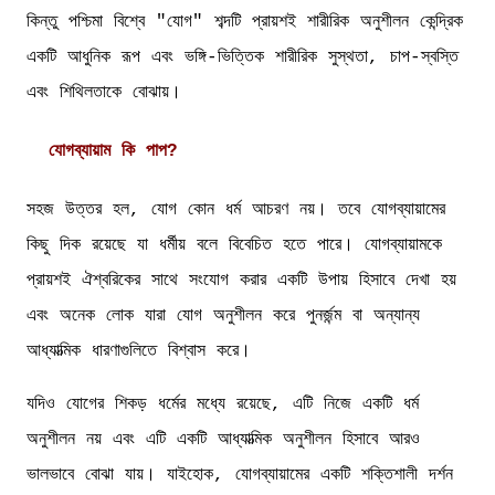
কিন্তু পশ্চিমা বিশ্বে "যোগ" শব্দটি প্রায়শই শারীরিক অনুশীলন কেন্দ্রিক
একটি আধুনিক রূপ এবং ভঙ্গি-ভিত্তিক শারীরিক সুস্থতা, চাপ-স্বস্তি
এবং শিথিলতাকে বোঝায়।
যোগব্যায়াম কি পাপ?
সহজ উত্তর হল, যোগ কোন ধর্ম আচরণ নয়। তবে যোগব্যায়ামের
কিছু দিক রয়েছে যা ধর্মীয় বলে বিবেচিত হতে পারে। যোগব্যায়ামকে
প্রায়শই ঐশ্বরিকের সাথে সংযোগ করার একটি উপায় হিসাবে দেখা হয়
এবং অনেক লোক যারা যোগ অনুশীলন করে পুনর্জন্ম বা অন্যান্য
আধ্যাত্মিক ধারণাগুলিতে বিশ্বাস করে।
যদিও যোগের শিকড় ধর্মের মধ্যে রয়েছে, এটি নিজে একটি ধর্ম
অনুশীলন নয় এবং এটি একটি আধ্যাত্মিক অনুশীলন হিসাবে আরও
ভালভাবে বোঝা যায়। যাইহোক, যোগব্যায়ামের একটি শক্তিশালী দর্শন