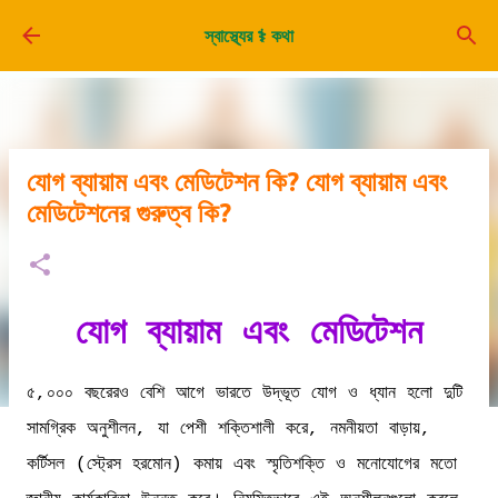
সরাসরি প্রধান সামগ্রীতে চলে যান
স্বাস্থ্যের ⚕️ কথা
যোগ ব্যায়াম এবং মেডিটেশন কি? যোগ ব্যায়াম এবং
মেডিটেশনের গুরুত্ব কি?
যোগ ব্যায়াম এবং মেডিটেশন
৫,০০০ বছরেরও বেশি আগে ভারতে উদ্ভূত যোগ ও ধ্যান হলো দুটি
সামগ্রিক অনুশীলন, যা পেশী শক্তিশালী করে, নমনীয়তা বাড়ায়,
কর্টিসল (স্ট্রেস হরমোন) কমায় এবং স্মৃতিশক্তি ও মনোযোগের মতো