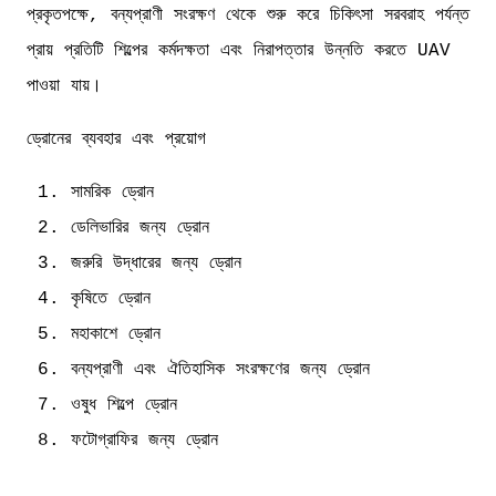
প্রকৃতপক্ষে, বন্যপ্রাণী সংরক্ষণ থেকে শুরু করে চিকিৎসা সরবরাহ পর্যন্ত
প্রায় প্রতিটি শিল্পের কর্মদক্ষতা এবং নিরাপত্তার উন্নতি করতে UAV
পাওয়া যায়।
ড্রোনের ব্যবহার এবং প্রয়োগ
সামরিক ড্রোন
ডেলিভারির জন্য ড্রোন
জরুরি উদ্ধারের জন্য ড্রোন
কৃষিতে ড্রোন
মহাকাশে ড্রোন
বন্যপ্রাণী এবং ঐতিহাসিক সংরক্ষণের জন্য ড্রোন
ওষুধ শিল্পে ড্রোন
ফটোগ্রাফির জন্য ড্রোন