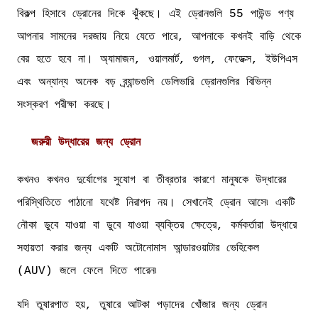
বিকল্প হিসাবে ড্রোনের দিকে ঝুঁকছে। এই ড্রোনগুলি 55 পাউন্ড পণ্য
আপনার সামনের দরজায় নিয়ে যেতে পারে, আপনাকে কখনই বাড়ি থেকে
বের হতে হবে না। অ্যামাজন, ওয়ালমার্ট, গুগল, ফেডেক্স, ইউপিএস
এবং অন্যান্য অনেক বড় ব্র্যান্ডগুলি ডেলিভারি ড্রোনগুলির বিভিন্ন
সংস্করণ পরীক্ষা করছে।
জরুরী উদ্ধারের জন্য ড্রোন
কখনও কখনও দুর্যোগের সুযোগ বা তীব্রতার কারণে মানুষকে উদ্ধারের
পরিস্থিতিতে পাঠানো যথেষ্ট নিরাপদ নয়। সেখানেই ড্রোন আসে৷ একটি
নৌকা ডুবে যাওয়া বা ডুবে যাওয়া ব্যক্তির ক্ষেত্রে, কর্মকর্তারা উদ্ধারে
সহায়তা করার জন্য একটি অটোনোমাস আন্ডারওয়াটার ভেহিকেল
(AUV) জলে ফেলে দিতে পারেন৷
যদি তুষারপাত হয়, তুষারে আটকা পড়াদের খোঁজার জন্য ড্রোন