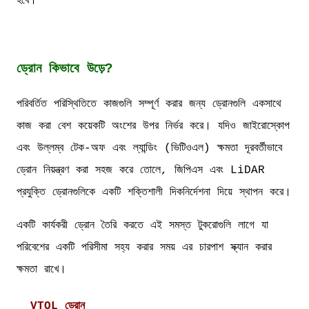
হবে।
ড্রোন কিভাবে উড়ে?
পরিবর্তিত পরিস্থিতিতে কাজগুলি সম্পূর্ণ করার জন্য ড্রোনগুলি একসাথে
কাজ করা বেশ কয়েকটি অংশের উপর নির্ভর করে। যদিও জাইরোস্কোপ
এবং উল্লম্ব টেক-অফ এবং ল্যান্ডিং (ভিটিওএল) ক্ষমতা দূরবর্তীভাবে
ড্রোন নিয়ন্ত্রণ করা সহজ করে তোলে, জিপিএস এবং LiDAR
প্রযুক্তি ড্রোনগুলিকে একটি শক্তিশালী দিকনির্দেশনা দিয়ে স্থাপন করে।
একটি কার্যকরী ড্রোন তৈরি করতে এই সমস্ত টুকরোগুলি লাগে যা
পরিবেশের একটি পরিসীমা সহ্য করার সময় এর চারপাশ স্ক্যান করার
ক্ষমতা রাখে।
VTOL ড্রোন