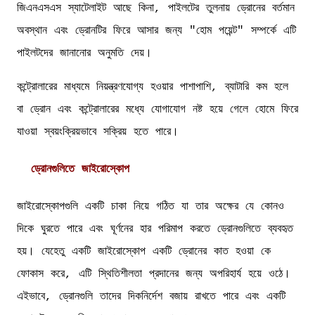
জিএনএসএস স্যাটেলাইট আছে কিনা, পাইলটের তুলনায় ড্রোনের বর্তমান
অবস্থান এবং ড্রোনটির ফিরে আসার জন্য "হোম পয়েন্ট" সম্পর্কে এটি
পাইলটদের জানানোর অনুমতি দেয়।
কন্ট্রোলারের মাধ্যমে নিয়ন্ত্রণযোগ্য হওয়ার পাশাপাশি, ব্যাটারি কম হলে
বা ড্রোন এবং কন্ট্রোলারের মধ্যে যোগাযোগ নষ্ট হয়ে গেলে হোমে ফিরে
যাওয়া স্বয়ংক্রিয়ভাবে সক্রিয় হতে পারে।
ড্রোনগুলিতে জাইরোস্কোপ
জাইরোস্কোপগুলি একটি চাকা নিয়ে গঠিত যা তার অক্ষের যে কোনও
দিকে ঘুরতে পারে এবং ঘূর্ণনের হার পরিমাপ করতে ড্রোনগুলিতে ব্যবহৃত
হয়। যেহেতু একটি জাইরোস্কোপ একটি ড্রোনের কাত হওয়া কে
ফোকাস করে, এটি স্থিতিশীলতা প্রদানের জন্য অপরিহার্য হয়ে ওঠে।
এইভাবে, ড্রোনগুলি তাদের দিকনির্দেশ বজায় রাখতে পারে এবং একটি