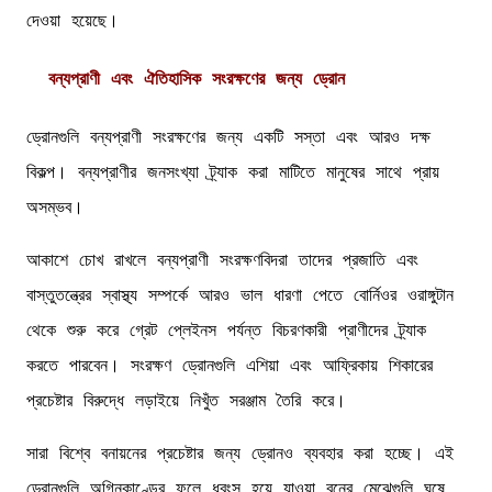
দেওয়া হয়েছে।
বন্যপ্রাণী এবং ঐতিহাসিক সংরক্ষণের জন্য ড্রোন
ড্রোনগুলি বন্যপ্রাণী সংরক্ষণের জন্য একটি সস্তা এবং আরও দক্ষ
বিকল্প। বন্যপ্রাণীর জনসংখ্যা ট্র্যাক করা মাটিতে মানুষের সাথে প্রায়
অসম্ভব।
আকাশে চোখ রাখলে বন্যপ্রাণী সংরক্ষণবিদরা তাদের প্রজাতি এবং
বাস্তুতন্ত্রের স্বাস্থ্য সম্পর্কে আরও ভাল ধারণা পেতে বোর্নিওর ওরাঙ্গুটান
থেকে শুরু করে গ্রেট প্লেইনস পর্যন্ত বিচরণকারী প্রাণীদের ট্র্যাক
করতে পারবেন। সংরক্ষণ ড্রোনগুলি এশিয়া এবং আফ্রিকায় শিকারের
প্রচেষ্টার বিরুদ্ধে লড়াইয়ে নিখুঁত সরঞ্জাম তৈরি করে।
সারা বিশ্বে বনায়নের প্রচেষ্টার জন্য ড্রোনও ব্যবহার করা হচ্ছে। এই
ড্রোনগুলি অগ্নিকাণ্ডের ফলে ধ্বংস হয়ে যাওয়া বনের মেঝেগুলি ঘষে