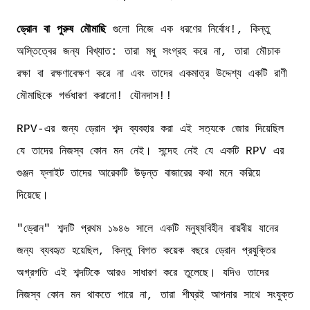
ড্রোন বা পুরুষ মৌমাছি
গুলো নিজে এক ধরণের নির্বোধ!, কিন্তু
অস্তিত্বের জন্য বিখ্যাত: তারা মধু সংগ্রহ করে না, তারা মৌচাক
রক্ষা বা রক্ষণাবেক্ষণ করে না এবং তাদের একমাত্র উদ্দেশ্য একটি রাণী
মৌমাছিকে গর্ভধারণ করানো! যৌনদাস!!
RPV-এর জন্য ড্রোন শব্দ ব্যবহার করা এই সত্যকে জোর দিয়েছিল
যে তাদের নিজস্ব কোন মন নেই। সন্দেহ নেই যে একটি RPV এর
গুঞ্জন ফ্লাইট তাদের আরেকটি উড়ন্ত বাজারের কথা মনে করিয়ে
দিয়েছে।
"ড্রোন" শব্দটি প্রথম ১৯৪৬ সালে একটি মনুষ্যবিহীন বায়বীয় যানের
জন্য ব্যবহৃত হয়েছিল, কিন্তু বিগত কয়েক বছরে ড্রোন প্রযুক্তির
অগ্রগতি এই শব্দটিকে আরও সাধারণ করে তুলেছে। যদিও তাদের
নিজস্ব কোন মন থাকতে পারে না, তারা শীঘ্রই আপনার সাথে সংযুক্ত