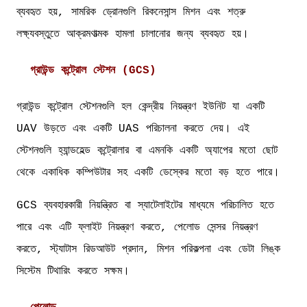
ব্যবহৃত হয়, সামরিক ড্রোনগুলি রিকনেসান্স মিশন এবং শত্রু
লক্ষ্যবস্তুতে আক্রমণাত্মক হামলা চালানোর জন্য ব্যবহৃত হয়।
গ্রাউন্ড কন্ট্রোল স্টেশন (GCS)
গ্রাউন্ড কন্ট্রোল স্টেশনগুলি হল কেন্দ্রীয় নিয়ন্ত্রণ ইউনিট যা একটি
UAV উড়তে এবং একটি UAS পরিচালনা করতে দেয়। এই
স্টেশনগুলি হ্যান্ডহেল্ড কন্ট্রোলার বা এমনকি একটি অ্যাপের মতো ছোট
থেকে একাধিক কম্পিউটার সহ একটি ডেস্কের মতো বড় হতে পারে।
GCS ব্যবহারকারী নিয়ন্ত্রিত বা স্যাটেলাইটের মাধ্যমে পরিচালিত হতে
পারে এবং এটি ফ্লাইট নিয়ন্ত্রণ করতে, পেলোড সেন্সর নিয়ন্ত্রণ
করতে, স্ট্যাটাস রিডআউট প্রদান, মিশন পরিকল্পনা এবং ডেটা লিঙ্ক
সিস্টেম টিথারিং করতে সক্ষম।