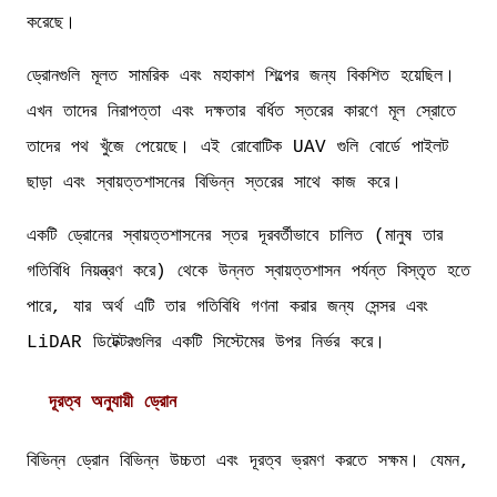
করেছে।
ড্রোনগুলি মূলত সামরিক এবং মহাকাশ শিল্পের জন্য বিকশিত হয়েছিল।
এখন তাদের নিরাপত্তা এবং দক্ষতার বর্ধিত স্তরের কারণে মূল স্রোতে
তাদের পথ খুঁজে পেয়েছে। এই রোবোটিক UAV গুলি বোর্ডে পাইলট
ছাড়া এবং স্বায়ত্তশাসনের বিভিন্ন স্তরের সাথে কাজ করে।
একটি ড্রোনের স্বায়ত্তশাসনের স্তর দূরবর্তীভাবে চালিত (মানুষ তার
গতিবিধি নিয়ন্ত্রণ করে) থেকে উন্নত স্বায়ত্তশাসন পর্যন্ত বিস্তৃত হতে
পারে, যার অর্থ এটি তার গতিবিধি গণনা করার জন্য সেন্সর এবং
LiDAR ডিটেক্টরগুলির একটি সিস্টেমের উপর নির্ভর করে।
দূরত্ব অনুযায়ী ড্রোন
বিভিন্ন ড্রোন বিভিন্ন উচ্চতা এবং দূরত্ব ভ্রমণ করতে সক্ষম। যেমন,