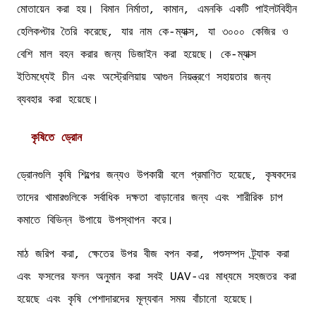
মোতায়েন করা হয়। বিমান নির্মাতা, কামান, এমনকি একটি পাইলটবিহীন
হেলিকপ্টার তৈরি করেছে, যার নাম কে-ম্যাক্স, যা ৩০০০ কেজির ও
বেশি মাল বহন করার জন্য ডিজাইন করা হয়েছে। কে-ম্যাক্স
ইতিমধ্যেই চীন এবং অস্ট্রেলিয়ায় আগুন নিয়ন্ত্রণে সহায়তার জন্য
ব্যবহার করা হয়েছে।
কৃষিতে ড্রোন
ড্রোনগুলি কৃষি শিল্পের জন্যও উপকারী বলে প্রমাণিত হয়েছে, কৃষকদের
তাদের খামারগুলিকে সর্বাধিক দক্ষতা বাড়ানোর জন্য এবং শারীরিক চাপ
কমাতে বিভিন্ন উপায়ে উপস্থাপন করে।
মাঠ জরিপ করা, ক্ষেতের উপর বীজ বপন করা, পশুসম্পদ ট্র্যাক করা
এবং ফসলের ফলন অনুমান করা সবই UAV-এর মাধ্যমে সহজতর করা
হয়েছে এবং কৃষি পেশাদারদের মূল্যবান সময় বাঁচানো হয়েছে।