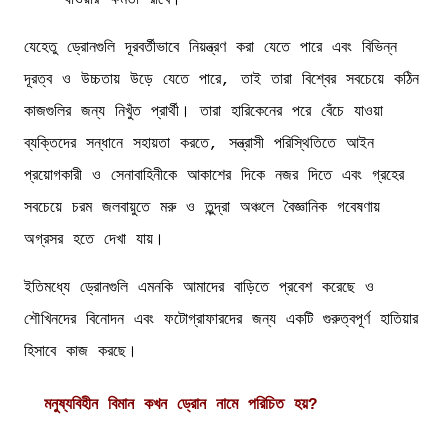
যেহেতু ড্রোনগুলি দূরবর্তীভাবে নিয়ন্ত্রণ করা যেতে পারে এবং বিভিন্ন
দূরত্ব ও উচ্চতায় উড়ে যেতে পারে, তাই তারা বিশ্বের সবচেয়ে কঠিন
কাজগুলির জন্য নিখুঁত প্রার্থী। তারা হারিকেনের পরে বেঁচে যাওয়া
ব্যক্তিদের সন্ধানে সহায়তা করতে, সন্ত্রাসী পরিস্থিতিতে আইন
প্রয়োগকারী ও সেনাবাহিনীকে আকাশের দিকে নজর দিতে এবং গ্রহের
সবচেয়ে চরম জলবায়ুতে মরু ও তুন্দ্রা অঞ্চলে বৈজ্ঞানিক গবেষণায়
অগ্রসর হতে দেখা যায়।
ইতিমধ্যে ড্রোনগুলি এমনকি আমাদের বাড়িতে প্রবেশ করেছে ও
শৌখিনদের বিনোদন এবং ফটোগ্রাফারদের জন্য একটি গুরুত্বপূর্ণ হাতিয়ার
হিসাবে কাজ করছে।
মনুষ্যবিহীন বিমান কখন ড্রোন নামে পরিচিত হয়?