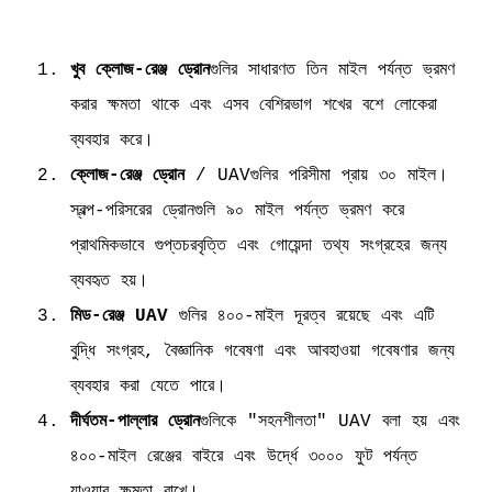
খুব ক্লোজ-রেঞ্জ ড্রোন
গুলির সাধারণত তিন মাইল পর্যন্ত ভ্রমণ
করার ক্ষমতা থাকে এবং এসব বেশিরভাগ শখের বশে লোকেরা
ব্যবহার করে।
ক্লোজ-রেঞ্জ ড্রোন
/ UAVগুলির পরিসীমা প্রায় ৩০ মাইল।
স্বল্প-পরিসরের ড্রোনগুলি ৯০ মাইল পর্যন্ত ভ্রমণ করে
প্রাথমিকভাবে গুপ্তচরবৃত্তি এবং গোয়েন্দা তথ্য সংগ্রহের জন্য
ব্যবহৃত হয়।
মিড-রেঞ্জ UAV
গুলির ৪০০-মাইল দূরত্ব রয়েছে এবং এটি
বুদ্ধি সংগ্রহ, বৈজ্ঞানিক গবেষণা এবং আবহাওয়া গবেষণার জন্য
ব্যবহার করা যেতে পারে।
দীর্ঘতম-পাল্লার ড্রোন
গুলিকে "সহনশীলতা" UAV বলা হয় এবং
৪০০-মাইল রেঞ্জের বাইরে এবং উর্দ্ধে ৩০০০ ফুট পর্যন্ত
যাওয়ার ক্ষমতা রাখে।