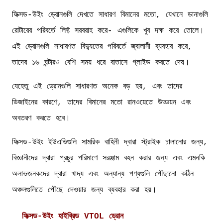
ফিক্সড-উইং ড্রোনগুলি দেখতে সাধারণ বিমানের মতো, যেখানে ডানাগুলি
রোটারের পরিবর্তে লিফ্ট সরবরাহ করে- এগুলিকে খুব দক্ষ করে তোলে।
এই ড্রোনগুলি সাধারণত বিদ্যুতের পরিবর্তে জ্বালানী ব্যবহার করে,
তাদের ১৬ ঘন্টারও বেশি সময় ধরে বাতাসে গ্লাইড করতে দেয়।
যেহেতু এই ড্রোনগুলি সাধারণত অনেক বড় হয়, এবং তাদের
ডিজাইনের কারণে, তাদের বিমানের মতো রানওয়েতে উড্ডয়ন এবং
অবতরণ করতে হবে।
ফিক্সড-উইং ইউএভিগুলি সামরিক বাহিনী দ্বারা স্ট্রাইক চালানোর জন্য,
বিজ্ঞানীদের দ্বারা প্রচুর পরিমাণে সরঞ্জাম বহন করার জন্য এবং এমনকি
অলাভজনকদের দ্বারা খাদ্য এবং অন্যান্য পণ্যগুলি পৌঁছানো কঠিন
অঞ্চলগুলিতে পৌঁছে দেওয়ার জন্য ব্যবহার করা হয়।
ফিক্সড-উইং হাইব্রিড VTOL ড্রোন