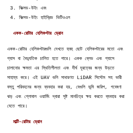
ফিক্সড-উইং এবং
ফিক্সড-উইং হাইব্রিড ভিটিওএল
একক-রোটার হেলিকপ্টার ড্রোন
একক-রোটার হেলিকপ্টারগুলি দেখতে হুবহু ছোট হেলিকপ্টারের মতো এবং
গ্যাস বা বৈদ্যুতিক চালিত হতে পারে। একক ব্লেড এবং গ্যাসে
চালানোর ক্ষমতা এর স্থিতিশীলতা এবং দীর্ঘ দূরত্বের জন্য উড়তে
সাহায্য করে। এই UAV গুলি সাধারণত LiDAR সিস্টেম সহ ভারী
বস্তু পরিবহনের জন্য ব্যবহার করা হয়, যেগুলি ভূমি জরিপ, গবেষণা
ঝড় এবং গ্লোবাল ওয়ার্মিং দ্বারা সৃষ্ট মানচিত্র ক্ষয় করতে ব্যবহার করা
যেতে পারে।
মাল্টি-রোটার ড্রোন