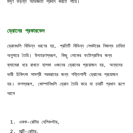
মসৃণ উড়ন্ত অভিজ্ঞতা প্রদান করতে পারে।
ড্রোনের প্রকারভেদ
ড্রোনগুলি বিভিন্ন ধরণের হয়, প্রতিটি বিভিন্ন সেকটরের নিজস্ব চাহিদা
অনুসারে তৈরি। উদাহরণস্বরূপ, কিছু লোকের ফটোগ্রাফির জন্য
ক্যামেরা ধরে রাখতে হালকা ওজনের ড্রোনের প্রয়োজন হয়, অন্যদের
ভারী চিকিৎসা সামগ্রী সরবরাহের জন্য শক্তিশালী ড্রোনের প্রয়োজন
হয়। ফলস্বরূপ, কোম্পানিগুলি ড্রোন তৈরি করে যা চারটি প্রধান রূপে
আসে
একক-রোটার হেলিকপ্টার,
মাল্টি-রোটার,