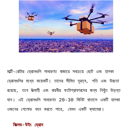
মাল্টি-রোটার ড্রোনগুলি সাধারণত বাজারে সবচেয়ে ছোট এবং হালকা
ড্রোনগুলির মধ্যে কয়েকটি। তাদের সীমিত দূরত্ব, গতি এবং উচ্চতা
রয়েছে, তবে উত্সাহী এবং বায়বীয় ফটোগ্রাফারদের জন্য নিখুঁত উড়ন্ত
যান। এই ড্রোনগুলি সাধারণত 20-30 মিনিট বাতাসে একটি হালকা
ওজনের পেলোড বহন করতে পারে, যেমন একটি ক্যামেরা।
ফিক্সড-উইং ড্রোন