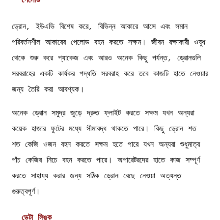
পেলোড
ড্রোন, ইউএভি বিশেষ করে, বিভিন্ন আকারে আসে এবং সমান
পরিবর্তনশীল আকারের পেলোড বহন করতে সক্ষম। জীবন রক্ষাকারী ওষুধ
থেকে শুরু করে প্যাকেজ এবং আরও অনেক কিছু পর্যন্ত, ড্রোনগুলি
সরবরাহের একটি কার্যকর পদ্ধতি সরবরাহ করে তবে কাজটি হাতে নেওয়ার
জন্য তৈরি করা আবশ্যক।
অনেক ড্রোন সমুদ্র জুড়ে দ্রুত ফ্লাইট করতে সক্ষম যখন অন্যরা
কয়েক হাজার ফুটের মধ্যে সীমাবদ্ধ থাকতে পারে। কিছু ড্রোন শত
শত কেজি ওজন বহন করতে সক্ষম হতে পারে যখন অন্যরা শুধুমাত্র
পাঁচ কেজির নিচে বহন করতে পারে। অপারেটরদের হাতে কাজ সম্পূর্ণ
করতে সাহায্য করার জন্য সঠিক ড্রোন বেছে নেওয়া অত্যন্ত
গুরুত্বপূর্ণ।
ডেটা লিঙ্ক