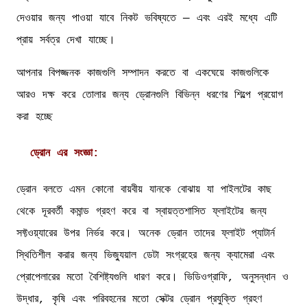
দেওয়ার জন্য পাওয়া যাবে নিকট ভবিষ্যতে — এবং এরই মধ্যে এটি
প্রায় সর্বত্র দেখা যাচ্ছে।
আপনার বিপজ্জনক কাজগুলি সম্পাদন করতে বা একঘেয়ে কাজগুলিকে
আরও দক্ষ করে তোলার জন্য ড্রোনগুলি বিভিন্ন ধরণের শিল্পে প্রয়োগ
করা হচ্ছে
ড্রোন এর সংজ্ঞা:
ড্রোন বলতে এমন কোনো বায়বীয় যানকে বোঝায় যা পাইলটের কাছ
থেকে দূরবর্তী কমান্ড গ্রহণ করে বা স্বায়ত্তশাসিত ফ্লাইটের জন্য
সফ্টওয়্যারের উপর নির্ভর করে। অনেক ড্রোন তাদের ফ্লাইট প্যাটার্ন
স্থিতিশীল করার জন্য ভিজ্যুয়াল ডেটা সংগ্রহের জন্য ক্যামেরা এবং
প্রোপেলারের মতো বৈশিষ্ট্যগুলি ধারণ করে। ভিডিওগ্রাফি, অনুসন্ধান ও
উদ্ধার, কৃষি এবং পরিবহনের মতো সেক্টর ড্রোন প্রযুক্তি গ্রহণ