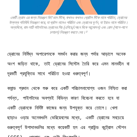
একটি ড্রোন এর জন্য নিয়ন্ত্রণ কি? ডান স্টিক, কখনও কখনও থ্রোটল স্টিক নামে পরিচিত, ড্রোনের
উল্লম্ব গতিবিধি নিয়ন্ত্রণ করে, যা থ্রটল নামেও পরিচিত এবং ড্রোনের ঘূর্ণন, যা ইয়াও নামে পরিচিত।
অন্যদিকে, বাম লাঠি পাইলটদের ড্রোনের পিচ (এগিয়ে/পেছন দিকে আন্দোলন) এবং রোল (পাশে-পাশে
চলাচল) নিয়ন্ত্রণ করতে দেয়।²
ড্রোনের নির্বিঘ্ন অপারেশনকে সমর্থন করার জন্য পর্দার আড়ালে অনেক
অংশ জড়িত থাকে, তাই ড্রোনের সিস্টেম তৈরি করে এমন মানবহীন বা
দূরবর্তী প্রযুক্তির সাথে পরিচিত হওয়া গুরুত্বপূর্ণ।
কমান্ড প্রদান থেকে শুরু করে একটি পরিচালনাযোগ্য ওজন নিশ্চিত করা
পর্যন্ত, পাইলটদের অবশ্যই বিভিন্ন কারণ বিবেচনা করতে হবে যা
একটি ড্রোনকে নির্দিষ্ট কাজের জন্য উপযুক্ত করে তোলে। খেলা
ছাড়াও ওড়ার অনেকগুলি ভেরিয়েবলের মধ্যে, একটি ড্রোনের সবচেয়ে
গুরুত্বপূর্ণ উপাদানগুলির মধ্যে কয়েকটি হল এর গ্রাউন্ড কন্ট্রোল স্টেশন