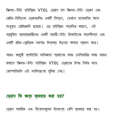
ফিক্সড-উইং হাইব্রিড VTOL ড্রোন হল ফিক্সড-উইং ড্রোন এবং
রোটর-ভিত্তিক ড্রোনগুলির একটি মিশ্রণ, যেখানে ডানাগুলির সাথে
সংযুক্ত রোটারগুলি রয়েছে। এর হাইব্রিড পদ্ধতির কারণে, এই
প্রযুক্তি ব্যবহারকারীদের একটি স্থায়ী-উইং ডিজাইনের সহনশীলতা এবং
একটি রটার-কেন্দ্রিক নকশার উল্লম্ব উড়ন্ত ক্ষমতা প্রদান করে।
আরও বহুমুখী ফ্লাইটের অভিজ্ঞতা প্রদানের সময় ডেলিভারির সময় আরও
কমাতে ফিক্সড-উইং হাইব্রিড VTOL ড্রোনের উপর নির্ভর করে
কোম্পানিগুলি এই সংমিশ্রণের সুবিধা নেয়।
ড্রোন কি জন্য ব্যবহার করা হয়?
ড্রোন সামরিক এবং বিনোদনমূলক উদ্দেশ্যে বেশি ব্যবহার করা হয়।