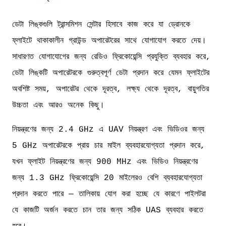
ডেটা লিঙ্কগুলি ট্রান্সমিশন সেন্টার হিসাবে কাজ করে যা ড্রোনকে
ফ্লাইটে থাকাকালীন গ্রাউন্ড অপারেটরের সাথে যোগাযোগ করতে দেয়।
সাধারণত যোগাযোগের জন্য রেডিও ফ্রিকোয়েন্সি প্রযুক্তি ব্যবহার করে,
ডেটা লিঙ্কটি অপারেটরকে গুরুত্বপূর্ণ ডেটা প্রদান করে যেমন ফ্লাইটের
অবশিষ্ট সময়, অপারেটর থেকে দূরত্ব, লক্ষ্য থেকে দূরত্ব, বায়ুগতির
উচ্চতা এবং আরও অনেক কিছু।
নিয়ন্ত্রণের জন্য 2.4 GHz এ UAV নিয়ন্ত্রণ এবং ভিডিওর জন্য
5 GHz অপারেটরকে প্রায় চার মাইল ব্যবহারযোগ্যতা প্রদান করে,
যখন ফ্লাইট নিয়ন্ত্রণের জন্য 900 MHz এবং ভিডিও নিয়ন্ত্রণের
জন্য 1.3 GHz ফ্রিকোয়েন্সি 20 মাইলেরও বেশি ব্যবহারযোগ্যতা
প্রদান করতে পারে — তালিকায় যোগ করা হচ্ছে যে কারণে পাইলটরা
যে কাজটি অর্জন করতে চান তার জন্য সঠিক UAS ব্যবহার করতে