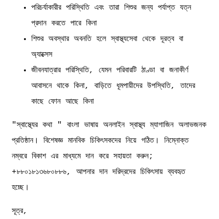
পরিচর্যাকারীর পরিস্থিতি এবং তারা শিশুর জন্য পর্যাপ্ত যত্ন
প্রদান করতে পারে কিনা
শিশুর অবস্থার অবনতি হলে স্বাস্থ্যসেবা থেকে দূরত্ব বা
অ্যাক্সেস
জীবনযাত্রার পরিস্থিতি, যেমন পরিবারটি ঠাণ্ডা বা জনাকীর্ণ
আবাসনে থাকে কিনা, বাড়িতে ধূমপায়ীদের উপস্থিতি, তাদের
কাছে ফোন আছে কিনা
"স্বাস্থ্যের কথা " বাংলা ভাষায় অনলাইন স্বাস্থ্য ম্যাগাজিন অলাভজনক
প্রতিষ্ঠান। বিশেষজ্ঞ মানবিক চিকিৎসকদের নিয়ে গঠিত। নিম্নোক্ত
নম্বরে বিকাশ এর মাধ্যমে দান করে সহায়তা করুন;
+৮৮০১৮১৩৬৮০৮৮৬, আপনার দান দরিদ্রদের চিকিৎসায় ব্যবহৃত
হচ্ছে।
সূত্র,