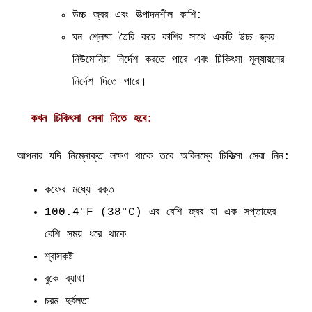
উচ্চ জ্বর এবং উত্পাদনশীল কাশি:
ঘন শ্লেষ্মা তৈরি করে কাশির সাথে একটি উচ্চ জ্বর
নিউমোনিয়া নির্দেশ করতে পারে এবং চিকিৎসা মূল্যায়নের
নির্দেশ দিতে পারে।
কখন চিকিৎসা সেবা নিতে হবে:
আপনার যদি নিম্নোক্ত লক্ষণ থাকে তবে অবিলম্বে চিকিত্সা সেবা নিন:
কফের মধ্যে রক্ত
100.4°F (38°C) এর বেশি জ্বর যা এক সপ্তাহের
বেশি সময় ধরে থাকে
শ্বাসকষ্ট
বুকে ব্যাথা
চরম দুর্বলতা