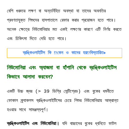
বেশি গুরুতর লক্ষণ বা অন্তর্নিহিত অবস্থা যা তাদের অবনতির
প্রবণতাযুক্ত শিশুদের হাসপাতালে রেফার করার প্রয়োজন হতে পারে।
অনেক ক্ষেত্রে নিউমোনিয়ার মত একই লক্ষণের কারণে এটি নির্ণয় করতে
এবং চিকিৎসা দিতে দেরি হতে পারে।
ব্রঙ্কিওলাইটিস কি ⁉️কেন ও কাদের হয়⁉️বিস্তারিত▶️
নিউমোনিয়া এবং অ্যাজমা বা হাঁপানি থেকে ব্রঙ্কিওলাইটিস
কিভাবে আলাদা করবেন?
একটি উচ্চ জ্বর (> 39 ডিগ্রি সেন্টিগ্রেড) এবং বুকের ধমনীতে
ফোকাল ক্র্যাকলস ব্রঙ্কিওলাইটিসের চেয়ে শিশুর নিউমোনিয়ায় আক্রান্ত
হওয়ার সাথে সামঞ্জস্যপূর্ণ।
ব্রঙ্কিওলাইটিস এবং নিউমোনিয়া।
যদি বাচ্চাদের বুকের ধ্বনিতে ফাটল