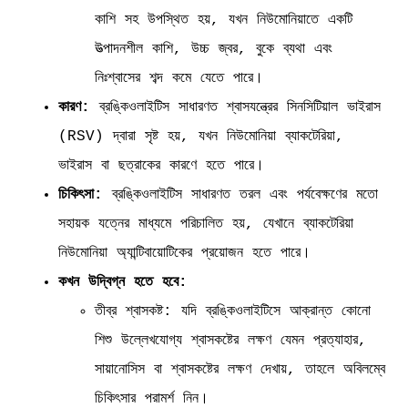
কাশি সহ উপস্থিত হয়, যখন নিউমোনিয়াতে একটি
উত্পাদনশীল কাশি, উচ্চ জ্বর, বুকে ব্যথা এবং
নিঃশ্বাসের শব্দ কমে যেতে পারে।
কারণ:
ব্রঙ্কিওলাইটিস সাধারণত শ্বাসযন্ত্রের সিনসিটিয়াল ভাইরাস
(RSV) দ্বারা সৃষ্ট হয়, যখন নিউমোনিয়া ব্যাকটেরিয়া,
ভাইরাস বা ছত্রাকের কারণে হতে পারে।
চিকিৎসা:
ব্রঙ্কিওলাইটিস সাধারণত তরল এবং পর্যবেক্ষণের মতো
সহায়ক যত্নের মাধ্যমে পরিচালিত হয়, যেখানে ব্যাকটেরিয়া
নিউমোনিয়া অ্যান্টিবায়োটিকের প্রয়োজন হতে পারে।
কখন উদ্বিগ্ন হতে হবে:
তীব্র শ্বাসকষ্ট: যদি ব্রঙ্কিওলাইটিসে আক্রান্ত কোনো
শিশু উল্লেখযোগ্য শ্বাসকষ্টের লক্ষণ যেমন প্রত্যাহার,
সায়ানোসিস বা শ্বাসকষ্টের লক্ষণ দেখায়, তাহলে অবিলম্বে
চিকিৎসার পরামর্শ নিন।