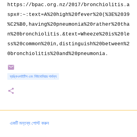
https://bpac.org.nz/2017/bronchiolitis.a
spx#:~:text=A%20high%20fever%20(%3E%2039
%C2%B0,having%20pneumonia%20rather%20tha
n%20bronchiolitis.&text=Wheeze%20is%20le
ss%20common%20in,distinguish%20between%2
0bronchiolitis%20and%20pneumonia.
ব্রঙ্কিওলাইটিস এবং নিউমোনিয়ার পার্থক্য
একটি মন্তব্য পোস্ট করুন
ম