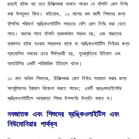
ছাড়াই হুইজ হয় তবে চিকিত্সকরা ভাবতে পারেন যে হাঁপানি রোগ নির্ণয়
করা উপযুক্ত কিনা। যাইহোক, ১২ মাসের কম বয়সী শিশুদের জন্য
হাঁপানির পরিবর্তে ব্রঙ্কিওলাইটিস সবচেয়ে বেশি রোগ নির্ণয় করা যেতে
পারে। বয়সের সাথে হাঁপানি ক্রমবর্ধমান সম্ভব হয়, এবং বাচ্চাদের
ক্রমাগত হুইজ হওয়ার সম্ভাবনা থাকে যা ব্রঙ্কিওলাইটিস নির্ণয়ের জন্য
প্রত্যাশিত সময়ের চেয়ে দীর্ঘস্থায়ী হয়, পুনরাবৃত্তির ইতিহাস এবং
অ্যাটোপির একটি পারিবারিক ইতিহাস থাকে।
১২ মাস অধিক শিশুদের, চিকিত্সকরা রোগ নির্ণয়ে সহায়তা করার জন্য
সালবুটামলের ট্রায়াল বিবেচনা করতে পারেন; একটি ব্রঙ্কোডাইলেটর
ব্রঙ্কিওলাইটিসে আক্রান্ত শিশুর উপসর্গের উন্নতি করবে না।
নবজাতক এবং শিশুদের ব্রঙ্কিওলাইটিস এবং
নিউমোনিয়ার পার্থক্য