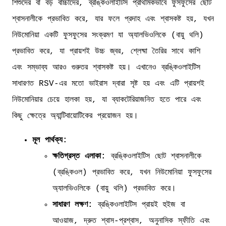
শিশুদের বা বড় বাচ্চাদের, ব্রঙ্কিওলাইটিস প্রাথমিকভাবে ফুসফুসের ছোট
শ্বাসনালীকে প্রভাবিত করে, যার ফলে প্রদাহ এবং শ্বাসকষ্ট হয়, যখন
নিউমোনিয়া একটি ফুসফুসের সংক্রমণ যা অ্যালভিওলিকে (বায়ু থলি)
প্রভাবিত করে, যা প্রায়শই উচ্চ জ্বর, শ্লেষ্মা তৈরির সাথে কাশি
এবং সম্ভাব্য আরও গুরুতর শ্বাসকষ্ট হয়। এখানেও ব্রঙ্কিওলাইটিস
সাধারণত RSV-এর মতো ভাইরাস দ্বারা সৃষ্ট হয় এবং এটি প্রায়শই
নিউমোনিয়ার চেয়ে হালকা হয়, যা ব্যাকটেরিয়াজনিত হতে পারে এবং
কিছু ক্ষেত্রে অ্যান্টিবায়োটিকের প্রয়োজন হয়।
মূল পার্থক্য:
ক্ষতিগ্রস্ত এলাকা:
ব্রঙ্কিওলাইটিস ছোট শ্বাসনালীকে
(ব্রঙ্কিওল) প্রভাবিত করে, যখন নিউমোনিয়া ফুসফুসের
অ্যালভিওলিকে (বায়ু থলি) প্রভাবিত করে।
সাধারণ লক্ষণ:
ব্রঙ্কিওলাইটিস প্রায়ই হুইজ বা
আওয়াজ, দ্রুত শ্বাস-প্রশ্বাস, অনুনাসিক স্ফীতি এবং