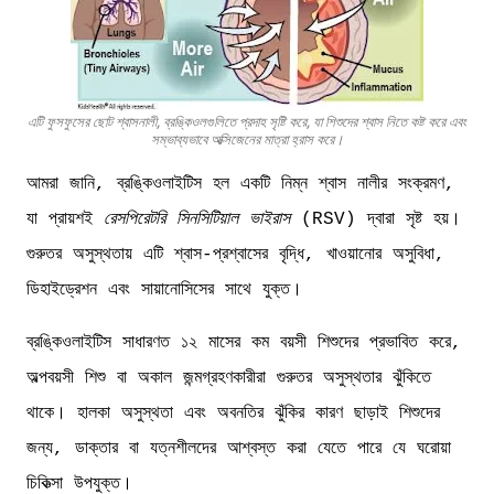
এটি ফুসফুসের ছোট শ্বাসনালী, ব্রঙ্কিওলগুলিতে প্রদাহ সৃষ্টি করে, যা শিশুদের শ্বাস নিতে কষ্ট করে এবং
সম্ভাব্যভাবে অক্সিজেনের মাত্রা হ্রাস করে।
আমরা জানি, ব্রঙ্কিওলাইটিস হল একটি নিম্ন শ্বাস নালীর সংক্রমণ,
যা প্রায়শই
রেসপিরেটরি সিনসিটিয়াল ভাইরাস
(RSV) দ্বারা সৃষ্ট হয়।
গুরুতর অসুস্থতায় এটি শ্বাস-প্রশ্বাসের বৃদ্ধি, খাওয়ানোর অসুবিধা,
ডিহাইড্রেশন এবং সায়ানোসিসের সাথে যুক্ত।
ব্রঙ্কিওলাইটিস সাধারণত ১২ মাসের কম বয়সী শিশুদের প্রভাবিত করে,
অল্পবয়সী শিশু বা অকাল জন্মগ্রহণকারীরা গুরুতর অসুস্থতার ঝুঁকিতে
থাকে। হালকা অসুস্থতা এবং অবনতির ঝুঁকির কারণ ছাড়াই শিশুদের
জন্য, ডাক্তার বা যত্নশীলদের আশ্বস্ত করা যেতে পারে যে ঘরোয়া
চিকিত্সা উপযুক্ত।