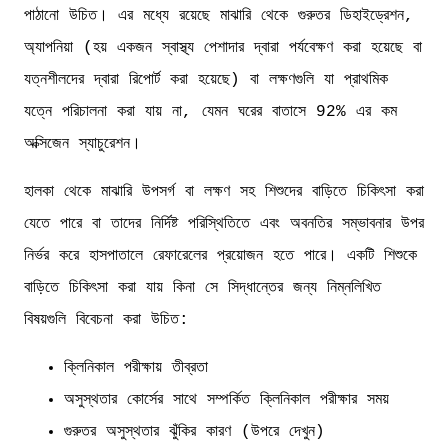
পাঠানো উচিত। এর মধ্যে রয়েছে মাঝারি থেকে গুরুতর ডিহাইড্রেশন,
অ্যাপনিয়া (হয় একজন স্বাস্থ্য পেশাদার দ্বারা পর্যবেক্ষণ করা হয়েছে বা
যত্নশীলদের দ্বারা রিপোর্ট করা হয়েছে) বা লক্ষণগুলি যা প্রাথমিক
যত্নে পরিচালনা করা যায় না, যেমন ঘরের বাতাসে 92% এর কম
অক্সিজেন স্যাচুরেশন।
হালকা থেকে মাঝারি উপসর্গ বা লক্ষণ সহ শিশুদের বাড়িতে চিকিৎসা করা
যেতে পারে বা তাদের নির্দিষ্ট পরিস্থিতিতে এবং অবনতির সম্ভাবনার উপর
নির্ভর করে হাসপাতালে রেফারেলের প্রয়োজন হতে পারে। একটি শিশুকে
বাড়িতে চিকিৎসা করা যায় কিনা সে সিদ্ধান্তের জন্য নিম্নলিখিত
বিষয়গুলি বিবেচনা করা উচিত:
ক্লিনিকাল পরীক্ষায় তীব্রতা
অসুস্থতার কোর্সের সাথে সম্পর্কিত ক্লিনিকাল পরীক্ষার সময়
গুরুতর অসুস্থতার ঝুঁকির কারণ (উপরে দেখুন)