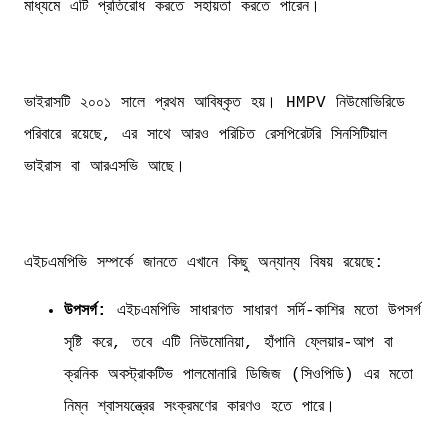
মাধ্যমে এটি প্রতিরোধ করতে সহায়তা করতে পারেন।
ভাইরাসটি ২০০১ সালে প্রথম আবিষ্কৃত হয়। HMPV নিউমোভিরিডে
পরিবারে রয়েছে, এর সাথে আরও পরিচিত রেসপিরেটরি সিনসিটিয়াল
ভাইরাস বা আরএসভি আছে।
এইচএমপিভি সম্পর্কে জানতে এখানে কিছু অন্যান্য বিষয় রয়েছে:
উপসর্গ:
এইচএমপিভি সাধারণত সাধারণ সর্দি-কাশির মতো উপসর্গ
সৃষ্টি করে, তবে এটি নিউমোনিয়া, হাঁপানি ফ্লেয়ার-আপ বা
ক্রনিক অবস্ট্রাকটিভ পালমোনারি ডিজিজ (সিওপিডি) এর মতো
নিম্ন শ্বাসযন্ত্রের সংক্রমণের কারণও হতে পারে।