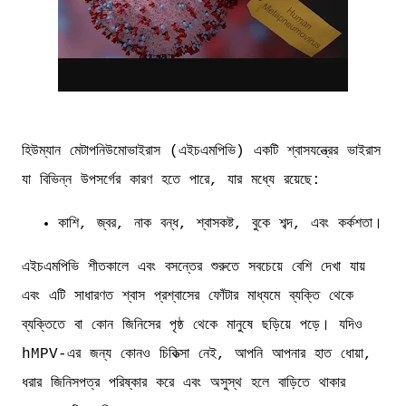
হিউম্যান মেটাপনিউমোভাইরাস (এইচএমপিভি) একটি শ্বাসযন্ত্রের ভাইরাস
যা বিভিন্ন উপসর্গের কারণ হতে পারে, যার মধ্যে রয়েছে:
কাশি, জ্বর, নাক বন্ধ, শ্বাসকষ্ট, বুকে শব্দ, এবং কর্কশতা।
এইচএমপিভি শীতকালে এবং বসন্তের শুরুতে সবচেয়ে বেশি দেখা যায়
এবং এটি সাধারণত শ্বাস প্রশ্বাসের ফোঁটার মাধ্যমে ব্যক্তি থেকে
ব্যক্তিতে বা কোন জিনিসের পৃষ্ঠ থেকে মানুষে ছড়িয়ে পড়ে। যদিও
hMPV-এর জন্য কোনও চিকিত্সা নেই, আপনি আপনার হাত ধোয়া,
ধরার জিনিসপত্র পরিষ্কার করে এবং অসুস্থ হলে বাড়িতে থাকার