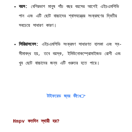
বয়স:
বেশিরভাগ মানুষ পাঁচ বছর বয়সের আগেই এইচএমপিভি
পান এবং এটি ছোট বাচ্চাদের শ্বাসযন্ত্রের সংক্রমণের দ্বিতীয়
সবচেয়ে সাধারণ কারণ।
সিরিয়াসনেস:
এইচএমপিভি সংক্রমণ সাধারণত হালকা এবং স্ব-
সীমাবদ্ধ হয়, তবে বয়স্ক, ইমিউনোকম্প্রোমাইজড রোগী এবং
খুব ছোট বাচ্চাদের জন্য এটি গুরুতর হতে পারে।
টাইফয়েড জ্বর কী⁉️👉
Hmpv কতদিন স্থায়ী হয়?