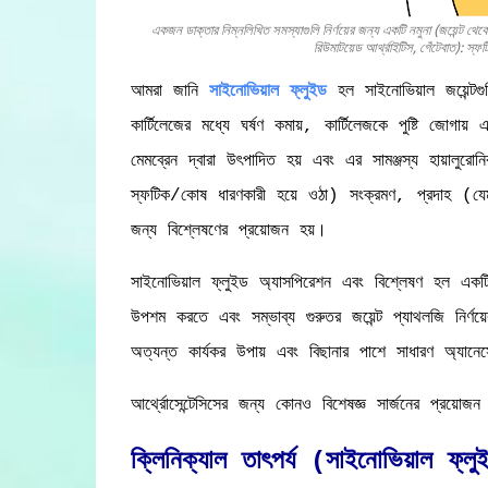
একজন ডাক্তার নিম্নলিখিত সমস্যাগুলি নির্ণয়ের জন্য একটি নমুনা (জয়েন্ট থ
রিউমাটয়েড আর্থ্রাইটিস, গেঁটেবাত): স্
আমরা জানি
সাইনোভিয়াল ফ্লুইড
হল সাইনোভিয়াল জয়েন্টগু
কার্টিলেজের মধ্যে ঘর্ষণ কমায়, কার্টিলেজকে পুষ্টি জোগ
মেমব্রেন দ্বারা উৎপাদিত হয় এবং এর সামঞ্জস্য হায়া
স্ফটিক/কোষ ধারণকারী হয়ে ওঠা) সংক্রমণ, প্রদাহ (যেম
জন্য বিশ্লেষণের প্রয়োজন হয়।
সাইনোভিয়াল ফ্লুইড অ্যাসপিরেশন এবং বিশ্লেষণ হল একটি 
উপশম করতে এবং সম্ভাব্য গুরুতর জয়েন্ট প্যাথলজি নির্ণ
অত্যন্ত কার্যকর উপায় এবং বিছানার পাশে সাধারণ অ্যানেস্
আর্থ্রোসেন্টেসিসের জন্য কোনও বিশেষজ্ঞ সার্জনের প্রয়োজ
ক্লিনিক্যাল তাৎপর্য (সাইনোভিয়াল ফ্ল