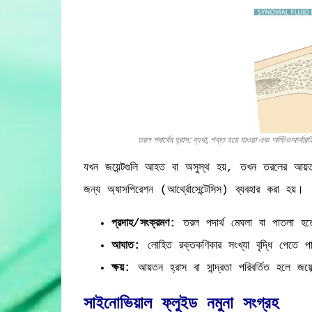
তরল পদার্থের হ্রাস: ব্যথা, শক্ত হয়ে যাওয়া এবং অস্টিওআর্থারাই
যখন জয়েন্টগুলি আহত বা অসুস্থ হয়, তখন তরলের আয়তন
জন্য অ্যাসপিরেশন (আর্থ্রোসেন্টেসিস) ব্যবহার করা হয়।
প্রদাহ/সংক্রমণ:
তরল পদার্থ মেঘলা বা পাতলা হতে
আঘাত:
লোহিত রক্তকণিকার সংখ্যা বৃদ্ধি পেতে প
ক্ষয়:
আয়তন হ্রাস বা সান্দ্রতা পরিবর্তিত হলে জয়ে
সাইনোভিয়াল ফ্লুইড নমুনা সংগ্রহ