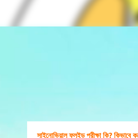
সাইনোভিয়াল ফ্লুইড পরীক্ষা কি? কিভাবে 