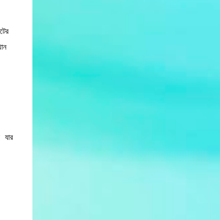
টের
থান
স যার