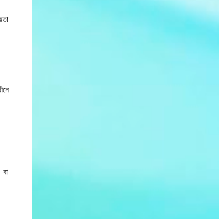
নালী তৈরি করে। এটি প্রসবের সময় শিশুর মাথাকে এর মধ্য দিয়ে
যেতে সাহায্য করে। নারীদের পেলভিসে একটি প্রশস্ত সায়াটিক
়তা
খাঁজ, ছোট সিম্ফাইসিস পিউবিস এবং পি...
ীনে
 বা