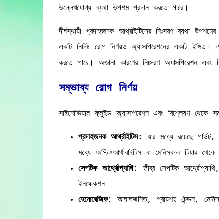
উল্লেখযোগ্য ব্যথা উপশম প্রদান করতে পারে।
দীর্ঘস্থায়ী প্রদাহজনক আর্থ্রাইটিসের নিঃসরণ ব্যথা উপশ
একটি নির্দিষ্ট রোগ নির্ণয়ও অ্যাসপিরেশনের একটি ইঙ্গিত। 
করতে পারে। অজানা কারণের নিঃসরণ অ্যাসপিরেশন এবং বি
সম্ভাব্য রোগ নির্ণয়
সাইনোভিয়াল ফ্লুইড অ্যাসপিরেশন এবং বিশ্লেষণ থেকে সম্ভ
প্রদাহজনক আর্থ্রাইটিস:
যার মধ্যে রয়েছে গাউট, স
মধ্যে অস্টিওআর্থারাইটিস বা মেনিসকাল টিয়ার থেকে 
সেপটিক আর্থ্রোপ্যাথি:
তীব্র সেপটিক আর্থ্রোপ্যাথি, 
ইনফেকশন
হেমোরেজিক:
আঘাতজনিত, প্রায়শই টেন্ডন, মেনিসক