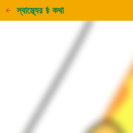
স্বাস্থ্যের ⚕️ কথা