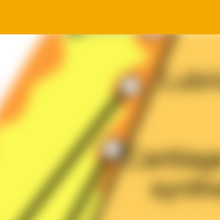
সরাসরি প্রধান সামগ্রীতে চলে যান