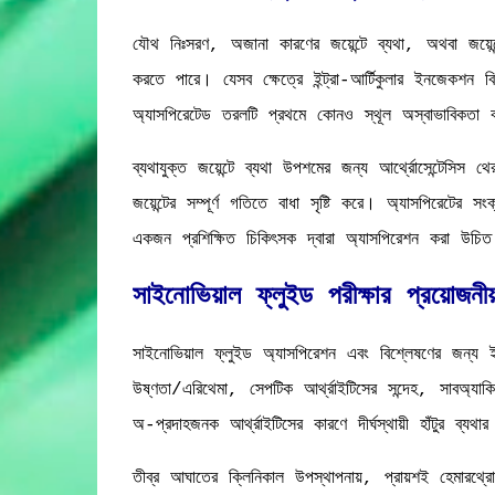
যৌথ নিঃসরণ, অজানা কারণের জয়েন্টে ব্যথা, অথবা জয়েন্টে
করতে পারে। যেসব ক্ষেত্রে ইন্ট্রা-আর্টিকুলার ইনজেকশ
অ্যাসপিরেটেড তরলটি প্রথমে কোনও স্থূল অস্বাভাবিকতা ব
ব্যথাযুক্ত জয়েন্টে ব্যথা উপশমের জন্য আর্থ্রোসেন্টেসি
জয়েন্টের সম্পূর্ণ গতিতে বাধা সৃষ্টি করে। অ্যাসপিরেটের
একজন প্রশিক্ষিত চিকিৎসক দ্বারা অ্যাসপিরেশন করা উচি
সাইনোভিয়াল ফ্লুইড পরীক্ষার প্রয়োজনীয
সাইনোভিয়াল ফ্লুইড অ্যাসপিরেশন এবং বিশ্লেষণের জন্য ইঙ্গ
উষ্ণতা/এরিথেমা, সেপটিক আর্থ্রাইটিসের সন্দেহ, সাবঅ্যাকিউট
অ-প্রদাহজনক আর্থ্রাইটিসের কারণে দীর্ঘস্থায়ী হাঁটুর ব্
তীব্র আঘাতের ক্লিনিকাল উপস্থাপনায়, প্রায়শই হেমারথ্র