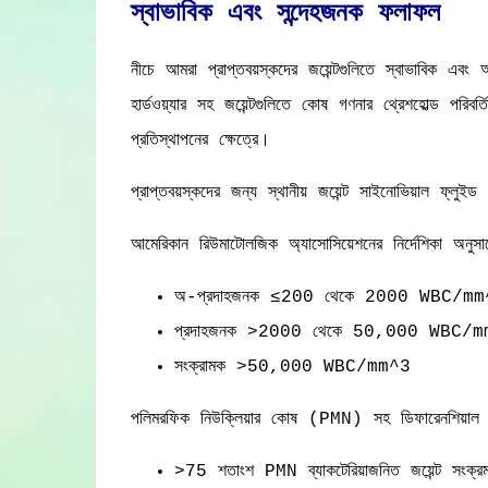
স্বাভাবিক এবং সন্দেহজনক ফলাফল
নীচে আমরা প্রাপ্তবয়স্কদের জয়েন্টগুলিতে স্বাভাবিক এবং 
হার্ডওয়্যার সহ জয়েন্টগুলিতে কোষ গণনার থ্রেশহোল্ড পরিবর্ত
প্রতিস্থাপনের ক্ষেত্রে।
প্রাপ্তবয়স্কদের জন্য স্থানীয় জয়েন্ট সাইনোভিয়াল ফ্লুই
আমেরিকান রিউমাটোলজিক অ্যাসোসিয়েশনের নির্দেশিকা অনুসা
অ-প্রদাহজনক ≤200 থেকে 2000 WBC/mm
প্রদাহজনক >2000 থেকে 50,000 WBC/m
সংক্রামক >50,000 WBC/mm^3
পলিমরফিক নিউক্লিয়ার কোষ (PMN) সহ ডিফারেনশিয়াল
>75 শতাংশ PMN ব্যাকটেরিয়াজনিত জয়েন্ট সংক্রমণ