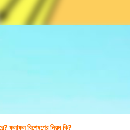
করে? ফলাফল বিশেষণের নিয়ম কি?