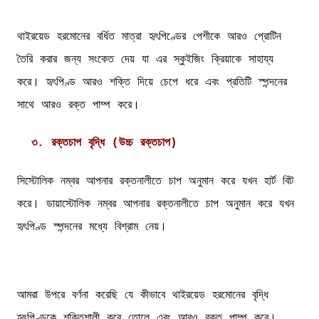
থাইরয়েড হরমোনের বর্ধিত মাত্রা হৃৎপিণ্ডের পেশীকে আরও প্রোটিন
তৈরি করার জন্য সংকেত দেয় যা এর স্কুইজিং ক্রিয়াকে সাহায্য
করে। হৃৎপিণ্ড আরও শক্তি দিয়ে চেপে ধরে এবং প্রতিটি স্পন্দনের
সাথে আরও রক্ত পাম্প করে।
৩. রক্তচাপ বৃদ্ধি (উচ্চ রক্তচাপ)
সিস্টোলিক নম্বর আপনার রক্তনালীতে চাপ অনুমান করে যখন হার্ট বিট
করে। ডায়াস্টোলিক নম্বর আপনার রক্তনালীতে চাপ অনুমান করে যখন
হৃৎপিণ্ড স্পন্দনের মধ্যে বিশ্রাম নেয়।
আমরা উপরে বর্ণনা করেছি যে কীভাবে থাইরয়েড হরমোনের বৃদ্ধি
হৃৎপিণ্ডকে শক্তিশালী করে তোলে এবং আরও রক্ত পাম্প করে।