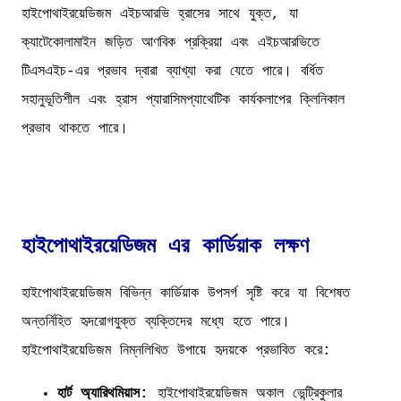
হাইপোথাইরয়েডিজম এইচআরভি হ্রাসের সাথে যুক্ত, যা
ক্যাটেকোলামাইন জড়িত আণবিক প্রক্রিয়া এবং এইচআরভিতে
টিএসএইচ-এর প্রভাব দ্বারা ব্যাখ্যা করা যেতে পারে। বর্ধিত
সহানুভূতিশীল এবং হ্রাস প্যারাসিমপ্যাথেটিক কার্যকলাপের ক্লিনিকাল
প্রভাব থাকতে পারে।
হাইপোথাইরয়েডিজম এর কার্ডিয়াক লক্ষণ
হাইপোথাইরয়েডিজম বিভিন্ন কার্ডিয়াক উপসর্গ সৃষ্টি করে যা বিশেষত
অন্তর্নিহিত হৃদরোগযুক্ত ব্যক্তিদের মধ্যে হতে পারে।
হাইপোথাইরয়েডিজম নিম্নলিখিত উপায়ে হৃদয়কে প্রভাবিত করে:
হার্ট অ্যারিথমিয়াস:
হাইপোথাইরয়েডিজম অকাল ভেন্ট্রিকুলার