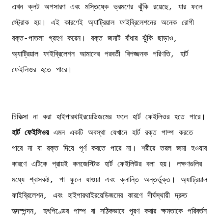
এখন ক্লট অপসারণ এবং মস্তিষ্কে ভ্রমণের ঝুঁকি রয়েছে, যার ফলে
স্ট্রোক হয়। এই কারণেই অ্যাট্রিয়াল ফাইব্রিলেশনের অনেক রোগী
রক্ত-পাতলা গ্রহণ করেন। রক্ত জমাট বাঁধার ঝুঁকি ছাড়াও,
অ্যাট্রিয়াল ফাইব্রিলেশন আমাদের পরবর্তী বিপজ্জনক পরিণতি, হার্ট
ফেইলিওর হতে পারে।
চিকিত্সা না করা হাইপারথাইরয়েডিজমের ফলে হার্ট ফেইলিওর হতে পারে।
হার্ট ফেইলিওর
এমন একটি অবস্থা যেখানে হার্ট রক্ত পাম্প করতে
পারে না বা রক্ত দিয়ে পূর্ণ করতে পারে না। শরীরে তরল জমা হওয়ার
কারণে এটিকে প্রায়ই কনজেস্টিভ হার্ট ফেইলিউর বলা হয়। লক্ষণগুলির
মধ্যে শ্বাসকষ্ট, পা ফুলে যাওয়া এবং ক্লান্তি অন্তর্ভুক্ত। অ্যাট্রিয়াল
ফাইব্রিলেশন, এবং হাইপারথাইরয়েডিজমের কারণে দীর্ঘস্থায়ী দ্রুত
হৃদস্পন্দন, হৃৎপিণ্ডের পাম্প বা সঠিকভাবে পূরণ করার ক্ষমতাকে পরিবর্তন