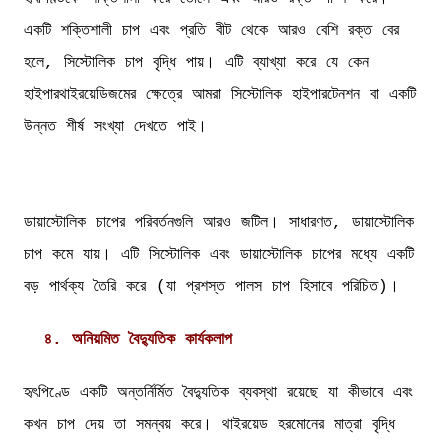
একটি শক্তিশালী চাপ এবং প্রতি বীট থেকে আরও বেশি রক্ত বের
হলে, সিস্টোলিক চাপ বৃদ্ধি পায়। এটি ব্যাখ্যা করে যে কেন
হাইপারথাইরয়েডিজমের ক্ষেত্রে আমরা সিস্টোলিক হাইপারটেনশন বা একটি
উন্নত শীর্ষ সংখ্যা দেখতে পাই।
ডায়াস্টোলিক চাপের পরিবর্তনগুলি আরও জটিল। সাধারণত, ডায়াস্টোলিক
চাপ কমে যায়। এটি সিস্টোলিক এবং ডায়াস্টোলিক চাপের মধ্যে একটি
বড় পার্থক্য তৈরি করে (যা প্রশস্ত পালস চাপ হিসাবে পরিচিত)।
৪. অনিয়মিত বৈদ্যুতিক কার্যকলাপ
হৃৎপিণ্ডে একটি অন্তর্নির্মিত বৈদ্যুতিক ব্যবস্থা রয়েছে যা কীভাবে এবং
কখন চাপ দেয় তা সমন্বয় করে। থাইরয়েড হরমোনের মাত্রা বৃদ্ধি