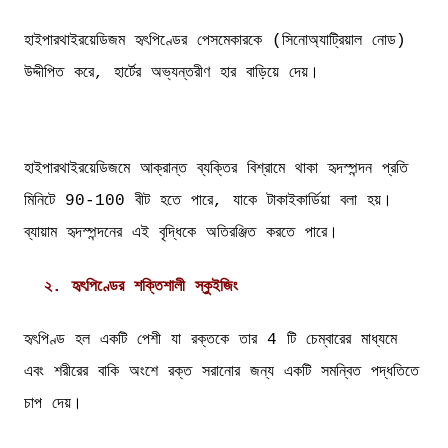
হাইপারথাইরয়েডিজম হৃৎপিণ্ডের পেসমেকারকে (সিনোঅ্যাট্রিয়াল নোড)
উদ্দীপিত করে, হার্টের অভ্যন্তরীণ হার বাড়িয়ে দেয়।
হাইপারথাইরয়েডিজমে আক্রান্ত ব্যক্তির বিশ্রামে থাকা হৃদস্পন্দন প্রতি
মিনিটে 90-100 বীট হতে পারে, যাকে টাকাইকার্ডিয়া বলা হয়।
ব্যায়াম হৃদস্পন্দনের এই বৃদ্ধিকে অতিরঞ্জিত করতে পারে।
২. হৃৎপিণ্ডের শক্তিশালী স্কুইজিং
হৃৎপিণ্ড হল একটি পেশী যা রক্তকে তার 4 টি চেম্বারের মাধ্যমে
এবং শরীরের বাকি অংশে রক্ত সরানোর জন্য একটি সমন্বিত পদ্ধতিতে
চাপ দেয়।