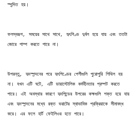
স্পন্দিত হয়।
ফলস্বরূপ, সময়ের সাথে সাথে, হৃৎপিণ্ড দুর্বল হয়ে যায় এবং ততটা
জোরে পাম্প করতে পারে না।
উপরন্তু, হৃদস্পন্দনের পরে হৃৎপিণ্ডের পেশীগুলি পুরোপুরি শিথিল হয়
না। যখন এটি ঘটে, এটি ডায়াস্টোলিক কর্মহীনতার প্রম্পট করতে
পারে। এই অবস্থার কারণে হৃদপিন্ডের উপরের কক্ষগুলি শক্ত হয়ে যায়
এবং হৃদস্পন্দনের মধ্যে রক্ত ভরাটের স্বাভাবিক প্রক্রিয়াকে সীমাবদ্ধ
করে। এর ফলে হার্ট ফেইলিওর হতে পারে।