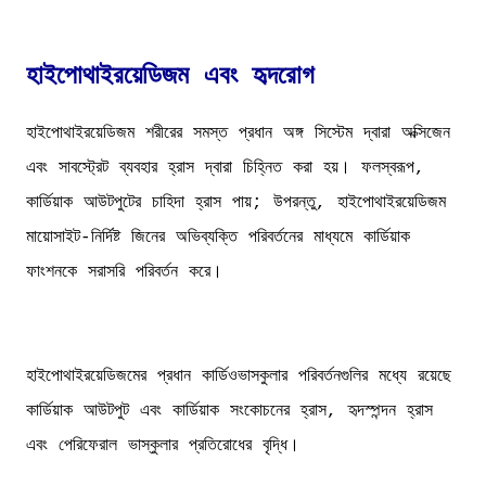
হাইপোথাইরয়েডিজম এবং হৃদরোগ
হাইপোথাইরয়েডিজম শরীরের সমস্ত প্রধান অঙ্গ সিস্টেম দ্বারা অক্সিজেন
এবং সাবস্ট্রেট ব্যবহার হ্রাস দ্বারা চিহ্নিত করা হয়। ফলস্বরূপ,
কার্ডিয়াক আউটপুটের চাহিদা হ্রাস পায়; উপরন্তু, হাইপোথাইরয়েডিজম
মায়োসাইট-নির্দিষ্ট জিনের অভিব্যক্তি পরিবর্তনের মাধ্যমে কার্ডিয়াক
ফাংশনকে সরাসরি পরিবর্তন করে।
হাইপোথাইরয়েডিজমের প্রধান কার্ডিওভাসকুলার পরিবর্তনগুলির মধ্যে রয়েছে
কার্ডিয়াক আউটপুট এবং কার্ডিয়াক সংকোচনের হ্রাস, হৃদস্পন্দন হ্রাস
এবং পেরিফেরাল ভাস্কুলার প্রতিরোধের বৃদ্ধি।