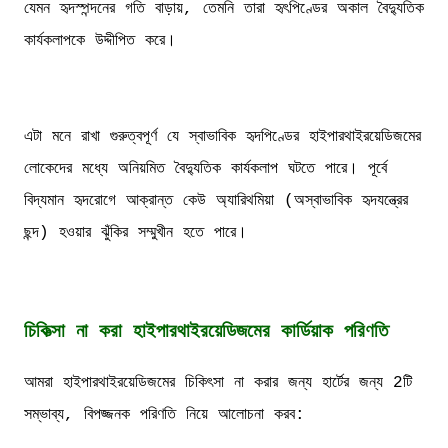
যেমন হৃদস্পন্দনের গতি বাড়ায়, তেমনি তারা হৃৎপিণ্ডের অকাল বৈদ্যুতিক
কার্যকলাপকে উদ্দীপিত করে।
এটা মনে রাখা গুরুত্বপূর্ণ যে স্বাভাবিক হৃদপিণ্ডের হাইপারথাইরয়েডিজমের
লোকেদের মধ্যে অনিয়মিত বৈদ্যুতিক কার্যকলাপ ঘটতে পারে। পূর্বে
বিদ্যমান হৃদরোগে আক্রান্ত কেউ অ্যারিথমিয়া (অস্বাভাবিক হৃদযন্ত্রের
ছন্দ) হওয়ার ঝুঁকির সম্মুখীন হতে পারে।
চিকিত্সা না করা হাইপারথাইরয়েডিজমের কার্ডিয়াক পরিণতি
আমরা হাইপারথাইরয়েডিজমের চিকিৎসা না করার জন্য হার্টের জন্য 2টি
সম্ভাব্য, বিপজ্জনক পরিণতি নিয়ে আলোচনা করব: