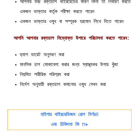
আপনার উচ্চ রক্তচাপ থাইরয়েডের কারণ কিনা তা নির্ধারণ করতে
একজন ডাক্তার কর্তৃক পরীক্ষা করতে পারেন
একজন ডাক্তার ওষুধ বা সম্পূরক হরমোন লিখে দিতে পারেন
আপনি আপনার রক্তচাপ নিম্নোক্ত উপায়ে পরিচালনা করতে পারেন:
ড্যাশ ডায়েট অনুসরণ করা
মানসিক চাপ মোকাবেলা করার জন্য স্বাস্থ্যকর উপায় খুঁজা
নিয়মিত শারীরিক পরিশ্রম করা
নির্দেশ অনুযায়ী রক্তচাপ কমানোর ওষুধ সেবন করা
হাইপার থাইরয়েডিজম রোগ নির্ণয়‼️
এবং চিকিৎসা কি ⁉️▶️