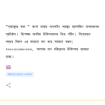
"স্বাস্থ্যের কথা " বাংলা ভাষায় অনলাইন স্বাস্থ্য ম্যাগাজিন অলাভজনক
প্রতিষ্ঠান। বিশেষজ্ঞ মানবিক চিকিৎসকদের নিয়ে গঠিত। নিম্নোক্ত
নম্বরে বিকাশ এর মাধ্যমে দান করে সহায়তা করুন;
+৮৮০১৮১৩৬৮০৮৮৬, আপনার দান দরিদ্রদের চিকিৎসায় ব্যবহৃত
হচ্ছে।
থাইরয়েড হরমোন ও হৃদরোগ