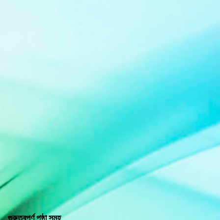
গুরুত্বপূর্ণ পৃষ্ঠা সমূহ