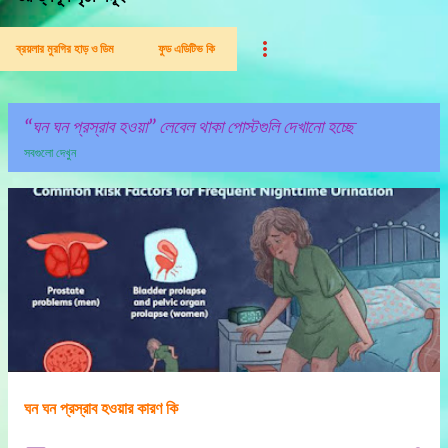
ব্রয়লার মুরগির হাড় ও ডিম
ফুড এডিটিভ কি
ঘন ঘন প্রস্রাব হওয়া
লেবেল থাকা পোস্টগুলি দেখানো হচ্ছে
সবগুলো দেখুন
পো
স্ট
গু
লি
ঘন ঘন প্রস্রাব হওয়ার কারণ কি