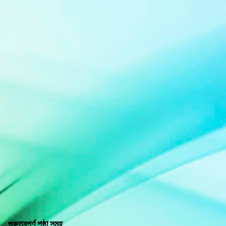
গুরুত্বপূর্ণ পৃষ্ঠা সমূহ