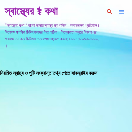
স্বাস্থ্যের ⚕️ কথা
সরাসরি প্রধান সামগ্রীতে চলে যান
"স্বাস্থ্যের কথা " বাংলা ভাষায় স্বাস্থ্য ম্যাগাজিন। অলাভজনক প্রতিষ্ঠান।
বিশেষজ্ঞ মানবিক চিকিৎসকদের নিয়ে গঠিত। নিম্নোক্ত নম্বরে বিকাশ এর
মাধ্যমে দান করে চিকিৎসা গবেষণায় সহায়তা করুন; +৮৮০১৮১৩৬৮০৮৮৬,
।
নিয়মিত স্বাস্থ্য ও পুষ্টি সংক্রান্ত তথ্য পেতে সাবস্ক্রাইব করুন