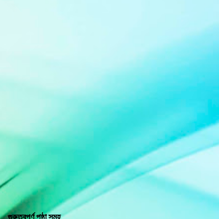
গুরুত্বপূর্ণ পৃষ্ঠা সমূহ