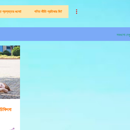
ন্ত প্রশ্নত্তর গুলো!
গণিত ভীতি প্রতিকার কি?
সবগুলো দেখ
র চিকিৎসা