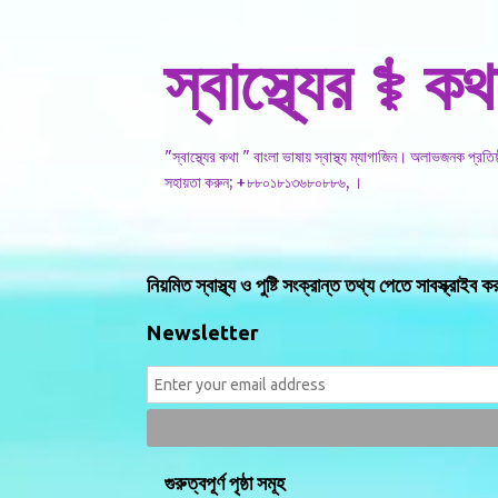
স্বাস্থ্যের ⚕️ কথ
"স্বাস্থ্যের কথা " বাংলা ভাষায় স্বাস্থ্য ম্যাগাজিন। অলাভজনক প্রত
সহায়তা করুন; +৮৮০১৮১৩৬৮০৮৮৬, ।
নিয়মিত স্বাস্থ্য ও পুষ্টি সংক্রান্ত তথ্য পেতে সাবস্ক্রাইব ক
Newsletter
গুরুত্বপূর্ণ পৃষ্ঠা সমূহ