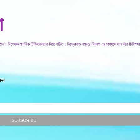
সরাসরি প্রধান সামগ্রীতে চলে যান
া
িষ্ঠান। বিশেষজ্ঞ মানবিক চিকিৎসকদের নিয়ে গঠিত। নিম্নোক্ত নম্বরে বিকাশ এর মাধ্যমে দান করে চিকিৎসা
রুন