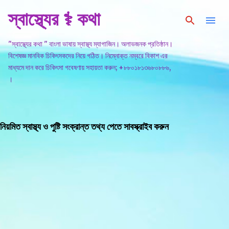
স্বাস্থ্যের ⚕️ কথা
সরাসরি প্রধান সামগ্রীতে চলে যান
"স্বাস্থ্যের কথা " বাংলা ভাষায় স্বাস্থ্য ম্যাগাজিন। অলাভজনক প্রতিষ্ঠান।
বিশেষজ্ঞ মানবিক চিকিৎসকদের নিয়ে গঠিত। নিম্নোক্ত নম্বরে বিকাশ এর
মাধ্যমে দান করে চিকিৎসা গবেষণায় সহায়তা করুন; +৮৮০১৮১৩৬৮০৮৮৬,
।
নিয়মিত স্বাস্থ্য ও পুষ্টি সংক্রান্ত তথ্য পেতে সাবস্ক্রাইব করুন