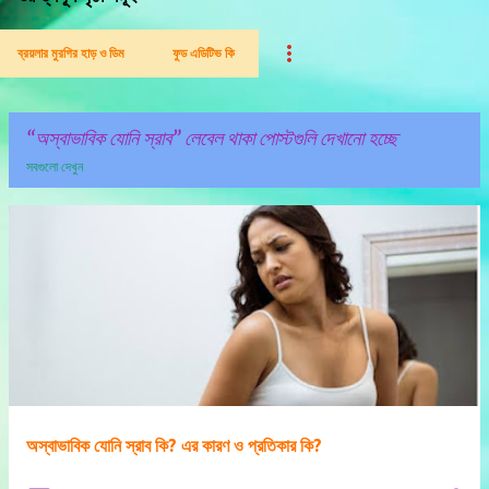
ব্রয়লার মুরগির হাড় ও ডিম
ফুড এডিটিভ কি
অস্বাভাবিক যোনি স্রাব
লেবেল থাকা পোস্টগুলি দেখানো হচ্ছে
সবগুলো দেখুন
পো
স্ট
গু
লি
অস্বাভাবিক যোনি স্রাব কি? এর কারণ ও প্রতিকার কি?