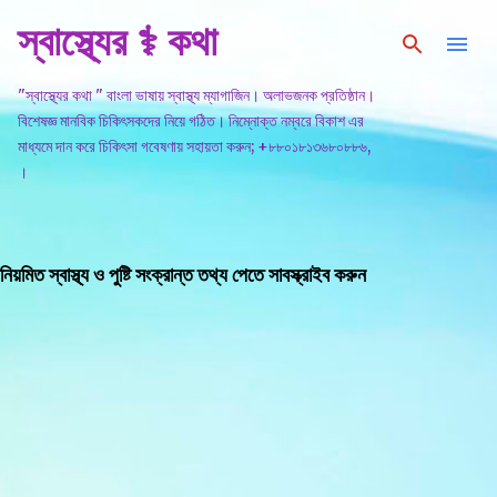
স্বাস্থ্যের ⚕️ কথা
সরাসরি প্রধান সামগ্রীতে চলে যান
"স্বাস্থ্যের কথা " বাংলা ভাষায় স্বাস্থ্য ম্যাগাজিন। অলাভজনক প্রতিষ্ঠান।
বিশেষজ্ঞ মানবিক চিকিৎসকদের নিয়ে গঠিত। নিম্নোক্ত নম্বরে বিকাশ এর
মাধ্যমে দান করে চিকিৎসা গবেষণায় সহায়তা করুন; +৮৮০১৮১৩৬৮০৮৮৬,
।
নিয়মিত স্বাস্থ্য ও পুষ্টি সংক্রান্ত তথ্য পেতে সাবস্ক্রাইব করুন