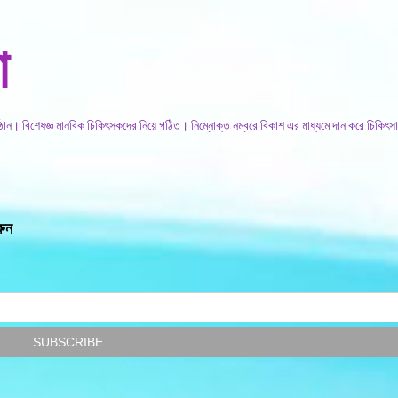
সরাসরি প্রধান সামগ্রীতে চলে যান
া
িষ্ঠান। বিশেষজ্ঞ মানবিক চিকিৎসকদের নিয়ে গঠিত। নিম্নোক্ত নম্বরে বিকাশ এর মাধ্যমে দান করে চিকিৎসা
রুন