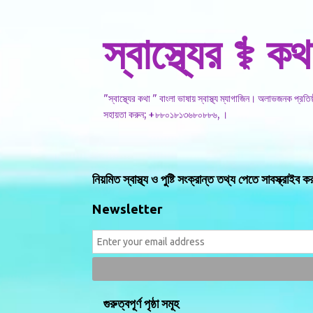
স্বাস্থ্যের ⚕️ কথ
"স্বাস্থ্যের কথা " বাংলা ভাষায় স্বাস্থ্য ম্যাগাজিন। অলাভজনক প্রত
সহায়তা করুন; +৮৮০১৮১৩৬৮০৮৮৬, ।
নিয়মিত স্বাস্থ্য ও পুষ্টি সংক্রান্ত তথ্য পেতে সাবস্ক্রাইব ক
Newsletter
গুরুত্বপূর্ণ পৃষ্ঠা সমূহ