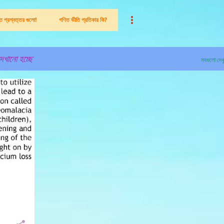
ন্ত প্রশ্নত্তর গুলো!
গণিত ভীতি প্রতিকার কি?
েখানো হচ্ছে
সবগুলো দেখ