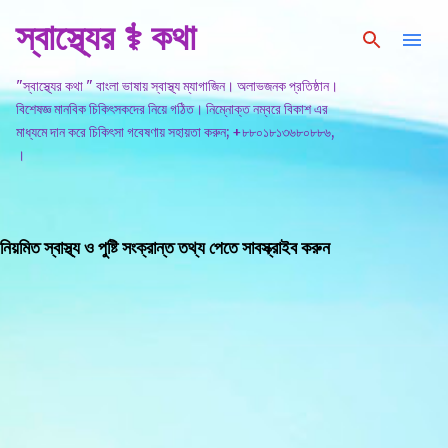
স্বাস্থ্যের ⚕️ কথা
সরাসরি প্রধান সামগ্রীতে চলে যান
"স্বাস্থ্যের কথা " বাংলা ভাষায় স্বাস্থ্য ম্যাগাজিন। অলাভজনক প্রতিষ্ঠান।
বিশেষজ্ঞ মানবিক চিকিৎসকদের নিয়ে গঠিত। নিম্নোক্ত নম্বরে বিকাশ এর
মাধ্যমে দান করে চিকিৎসা গবেষণায় সহায়তা করুন; +৮৮০১৮১৩৬৮০৮৮৬,
।
নিয়মিত স্বাস্থ্য ও পুষ্টি সংক্রান্ত তথ্য পেতে সাবস্ক্রাইব করুন