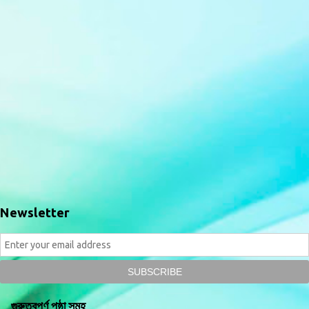
Newsletter
গুরুত্বপূর্ণ পৃষ্ঠা সমূহ