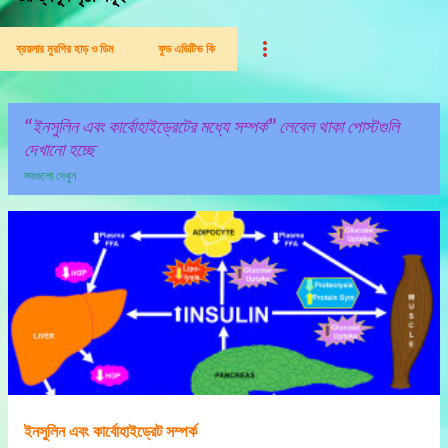
ব্রয়লার মুরগির হাড় ও ডিম
ফুড এডিটিভ কি
ইনসুলিন এবং কার্বোহাইড্রেটের মধ্যে সম্পর্ক
লেবেল থাকা পোস্টগুলি
দেখানো হচ্ছে
সবগুলো দেখুন
পো
স্ট
গু
লি
ইনসুলিন এবং কার্বোহাইড্রেট সম্পর্ক