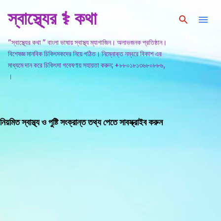
স্বাস্থ্যের ⚕️ কথা
সরাসরি প্রধান সামগ্রীতে চলে যান
"স্বাস্থ্যের কথা " বাংলা ভাষায় স্বাস্থ্য ম্যাগাজিন। অলাভজনক প্রতিষ্ঠান।
বিশেষজ্ঞ মানবিক চিকিৎসকদের নিয়ে গঠিত। নিম্নোক্ত নম্বরে বিকাশ এর
মাধ্যমে দান করে চিকিৎসা গবেষণায় সহায়তা করুন; +৮৮০১৮১৩৬৮০৮৮৬,
।
নিয়মিত স্বাস্থ্য ও পুষ্টি সংক্রান্ত তথ্য পেতে সাবস্ক্রাইব করুন