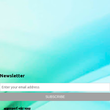
Newsletter
গুরুত্বপূর্ণ পৃষ্ঠা সমূহ