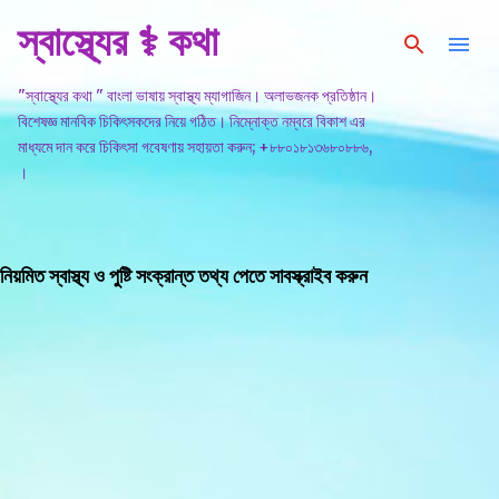
স্বাস্থ্যের ⚕️ কথা
সরাসরি প্রধান সামগ্রীতে চলে যান
"স্বাস্থ্যের কথা " বাংলা ভাষায় স্বাস্থ্য ম্যাগাজিন। অলাভজনক প্রতিষ্ঠান।
বিশেষজ্ঞ মানবিক চিকিৎসকদের নিয়ে গঠিত। নিম্নোক্ত নম্বরে বিকাশ এর
মাধ্যমে দান করে চিকিৎসা গবেষণায় সহায়তা করুন; +৮৮০১৮১৩৬৮০৮৮৬,
।
নিয়মিত স্বাস্থ্য ও পুষ্টি সংক্রান্ত তথ্য পেতে সাবস্ক্রাইব করুন