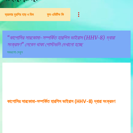
ব্রয়লার মুরগির হাড় ও ডিম
ফুড এডিটিভ কি
কাপোসির সারকোমা-সম্পর্কিত হারপিস ভাইরাস (HHV-8) দ্বারা
সংক্রমণ
লেবেল থাকা পোস্টগুলি দেখানো হচ্ছে
সবগুলো দেখুন
পো
স্ট
গু
লি
কাপোসির সারকোমা-সম্পর্কিত হারপিস ভাইরাস (HHV-8) দ্বারা সংক্রমণ