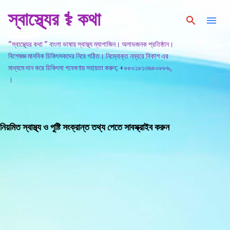
স্বাস্থ্যের ⚕️ কথা
সরাসরি প্রধান সামগ্রীতে চলে যান
"স্বাস্থ্যের কথা " বাংলা ভাষায় স্বাস্থ্য ম্যাগাজিন। অলাভজনক প্রতিষ্ঠান।
বিশেষজ্ঞ মানবিক চিকিৎসকদের নিয়ে গঠিত। নিম্নোক্ত নম্বরে বিকাশ এর
মাধ্যমে দান করে চিকিৎসা গবেষণায় সহায়তা করুন; +৮৮০১৮১৩৬৮০৮৮৬,
।
নিয়মিত স্বাস্থ্য ও পুষ্টি সংক্রান্ত তথ্য পেতে সাবস্ক্রাইব করুন