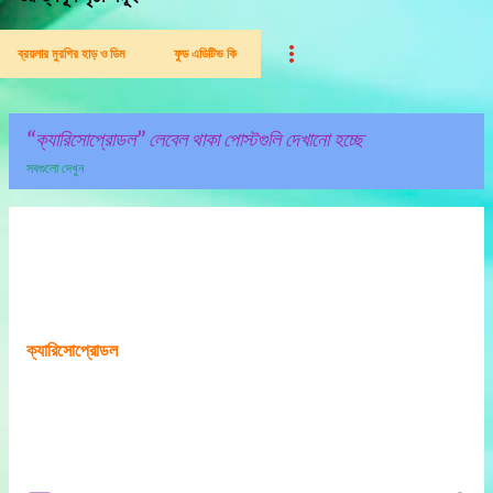
ব্রয়লার মুরগির হাড় ও ডিম
ফুড এডিটিভ কি
ক্যারিসোপ্রোডল
লেবেল থাকা পোস্টগুলি দেখানো হচ্ছে
সবগুলো দেখুন
পো
স্ট
গু
লি
ক্যারিসোপ্রোডল