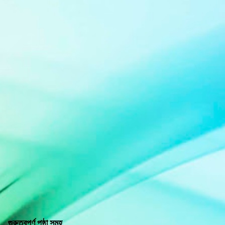
গুরুত্বপূর্ণ পৃষ্ঠা সমূহ