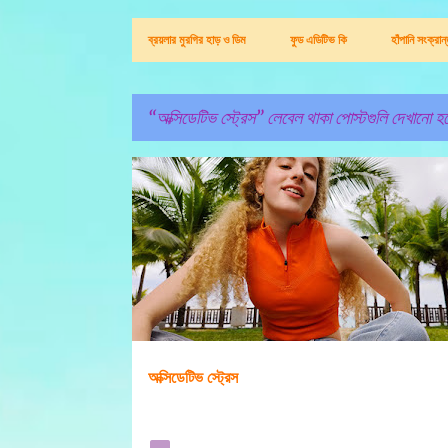
ব্রয়লার মুরগির হাড় ও ডিম
ফুড এডিটিভ কি
হাঁপানি সংক্রা
অক্সিডেটিভ স্ট্রেস
লেবেল থাকা পোস্টগুলি দেখানো হচ
পো
অক্সিডেটিভ স্ট্রেস
স্ট
গু
লি
অক্সিডেটিভ স্ট্রেস