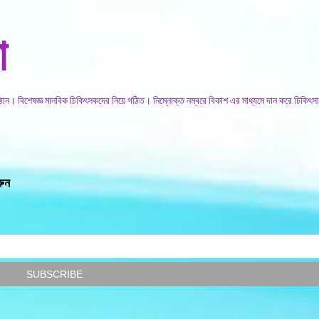
সরাসরি প্রধান সামগ্রীতে চলে যান
া
িষ্ঠান। বিশেষজ্ঞ মানবিক চিকিৎসকদের নিয়ে গঠিত। নিম্নোক্ত নম্বরে বিকাশ এর মাধ্যমে দান করে চিকিৎসা
রুন