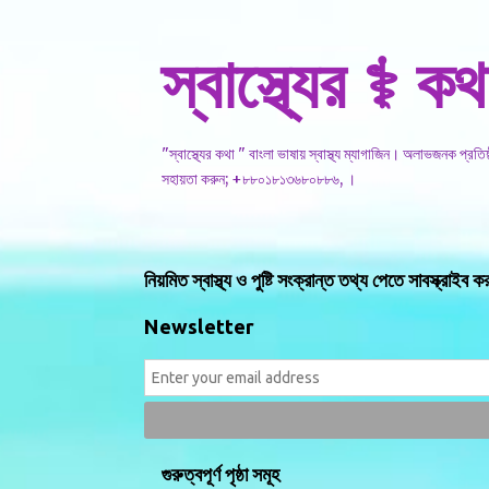
স্বাস্থ্যের ⚕️ কথ
"স্বাস্থ্যের কথা " বাংলা ভাষায় স্বাস্থ্য ম্যাগাজিন। অলাভজনক প্রত
সহায়তা করুন; +৮৮০১৮১৩৬৮০৮৮৬, ।
নিয়মিত স্বাস্থ্য ও পুষ্টি সংক্রান্ত তথ্য পেতে সাবস্ক্রাইব ক
Newsletter
গুরুত্বপূর্ণ পৃষ্ঠা সমূহ