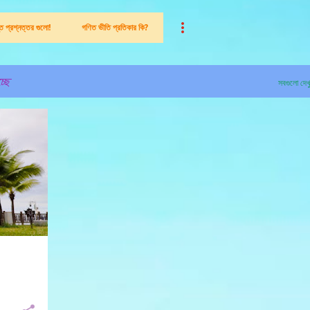
ন্ত প্রশ্নত্তর গুলো!
গণিত ভীতি প্রতিকার কি?
্ছে
সবগুলো দেখ