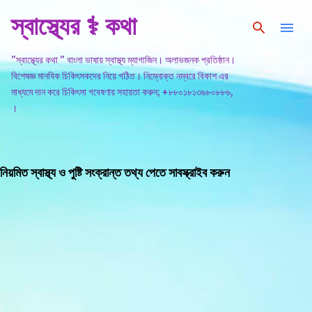
স্বাস্থ্যের ⚕️ কথা
সরাসরি প্রধান সামগ্রীতে চলে যান
"স্বাস্থ্যের কথা " বাংলা ভাষায় স্বাস্থ্য ম্যাগাজিন। অলাভজনক প্রতিষ্ঠান।
বিশেষজ্ঞ মানবিক চিকিৎসকদের নিয়ে গঠিত। নিম্নোক্ত নম্বরে বিকাশ এর
মাধ্যমে দান করে চিকিৎসা গবেষণায় সহায়তা করুন; +৮৮০১৮১৩৬৮০৮৮৬,
।
নিয়মিত স্বাস্থ্য ও পুষ্টি সংক্রান্ত তথ্য পেতে সাবস্ক্রাইব করুন