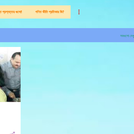
ন্ত প্রশ্নত্তর গুলো!
গণিত ভীতি প্রতিকার কি?
সবগুলো দেখ