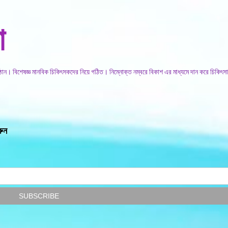
সরাসরি প্রধান সামগ্রীতে চলে যান
া
িষ্ঠান। বিশেষজ্ঞ মানবিক চিকিৎসকদের নিয়ে গঠিত। নিম্নোক্ত নম্বরে বিকাশ এর মাধ্যমে দান করে চিকিৎসা
রুন