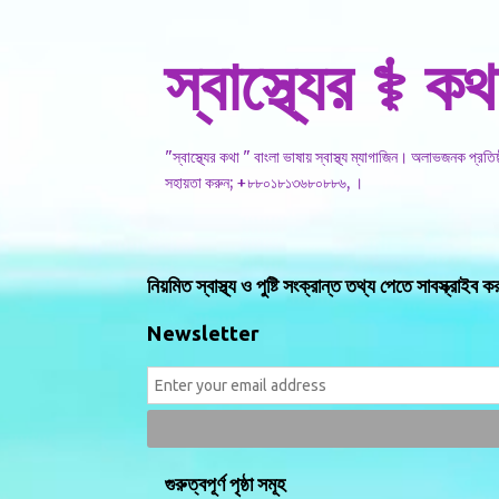
স্বাস্থ্যের ⚕️ কথ
"স্বাস্থ্যের কথা " বাংলা ভাষায় স্বাস্থ্য ম্যাগাজিন। অলাভজনক প্রত
সহায়তা করুন; +৮৮০১৮১৩৬৮০৮৮৬, ।
নিয়মিত স্বাস্থ্য ও পুষ্টি সংক্রান্ত তথ্য পেতে সাবস্ক্রাইব ক
Newsletter
গুরুত্বপূর্ণ পৃষ্ঠা সমূহ