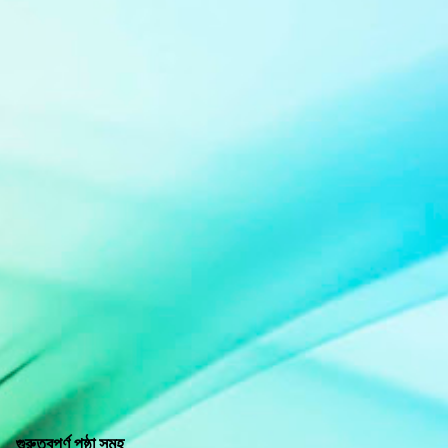
গুরুত্বপূর্ণ পৃষ্ঠা সমূহ