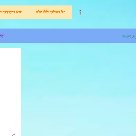
ন্ত প্রশ্নত্তর গুলো!
গণিত ভীতি প্রতিকার কি?
ছে
সবগুলো দেখ