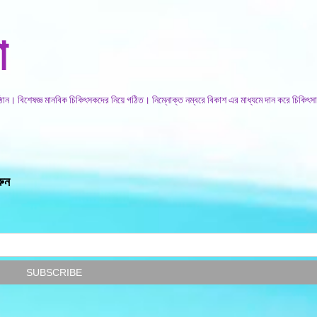
সরাসরি প্রধান সামগ্রীতে চলে যান
া
িষ্ঠান। বিশেষজ্ঞ মানবিক চিকিৎসকদের নিয়ে গঠিত। নিম্নোক্ত নম্বরে বিকাশ এর মাধ্যমে দান করে চিকিৎসা
রুন