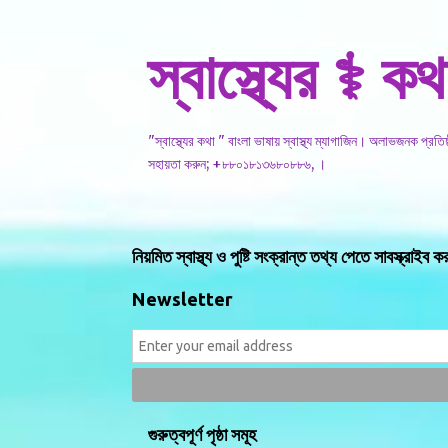
স্বাস্থ্যের ⚕️ কথ
"স্বাস্থ্যের কথা " বাংলা ভাষায় স্বাস্থ্য ম্যাগাজিন। অলাভজনক প্রত
সহায়তা করুন; +৮৮০১৮১৩৬৮০৮৮৬, ।
নিয়মিত স্বাস্থ্য ও পুষ্টি সংক্রান্ত তথ্য পেতে সাবস্ক্রাইব ক
Newsletter
গুরুত্বপূর্ণ পৃষ্ঠা সমূহ