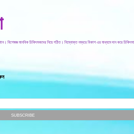
সরাসরি প্রধান সামগ্রীতে চলে যান
া
িষ্ঠান। বিশেষজ্ঞ মানবিক চিকিৎসকদের নিয়ে গঠিত। নিম্নোক্ত নম্বরে বিকাশ এর মাধ্যমে দান করে চিকিৎসা
রুন