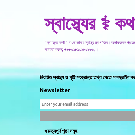
স্বাস্থ্যের ⚕️ কথ
"স্বাস্থ্যের কথা " বাংলা ভাষায় স্বাস্থ্য ম্যাগাজিন। অলাভজনক প্রত
সহায়তা করুন; +৮৮০১৮১৩৬৮০৮৮৬, ।
নিয়মিত স্বাস্থ্য ও পুষ্টি সংক্রান্ত তথ্য পেতে সাবস্ক্রাইব ক
Newsletter
গুরুত্বপূর্ণ পৃষ্ঠা সমূহ