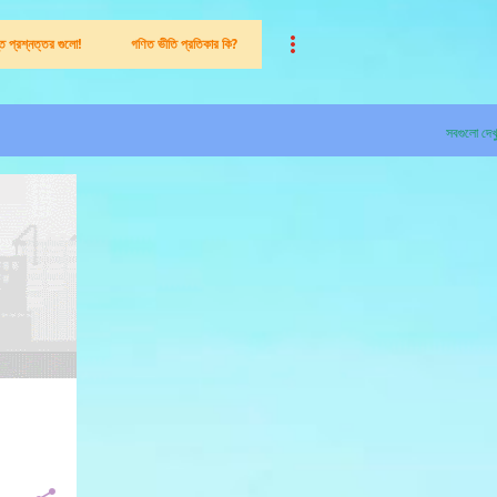
ন্ত প্রশ্নত্তর গুলো!
গণিত ভীতি প্রতিকার কি?
সবগুলো দেখ