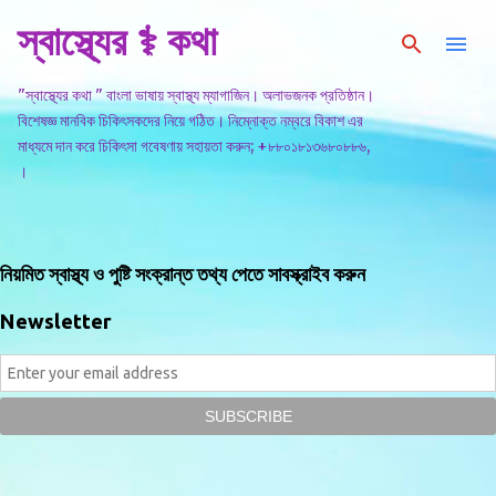
স্বাস্থ্যের ⚕️ কথা
সরাসরি প্রধান সামগ্রীতে চলে যান
"স্বাস্থ্যের কথা " বাংলা ভাষায় স্বাস্থ্য ম্যাগাজিন। অলাভজনক প্রতিষ্ঠান।
বিশেষজ্ঞ মানবিক চিকিৎসকদের নিয়ে গঠিত। নিম্নোক্ত নম্বরে বিকাশ এর
মাধ্যমে দান করে চিকিৎসা গবেষণায় সহায়তা করুন; +৮৮০১৮১৩৬৮০৮৮৬,
।
নিয়মিত স্বাস্থ্য ও পুষ্টি সংক্রান্ত তথ্য পেতে সাবস্ক্রাইব করুন
Newsletter