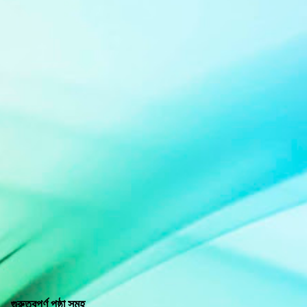
গুরুত্বপূর্ণ পৃষ্ঠা সমূহ