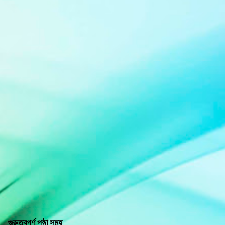
গুরুত্বপূর্ণ পৃষ্ঠা সমূহ