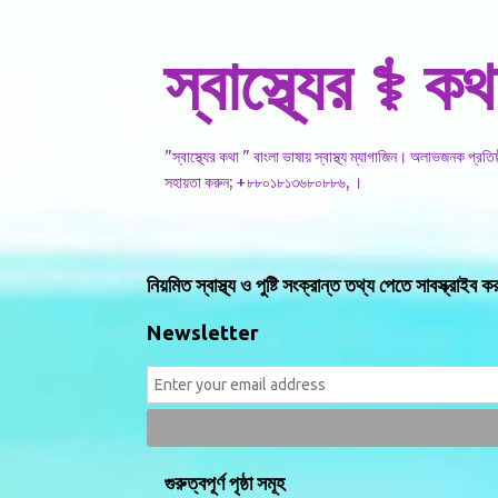
স্বাস্থ্যের ⚕️ কথ
"স্বাস্থ্যের কথা " বাংলা ভাষায় স্বাস্থ্য ম্যাগাজিন। অলাভজনক প্রত
সহায়তা করুন; +৮৮০১৮১৩৬৮০৮৮৬, ।
নিয়মিত স্বাস্থ্য ও পুষ্টি সংক্রান্ত তথ্য পেতে সাবস্ক্রাইব ক
Newsletter
গুরুত্বপূর্ণ পৃষ্ঠা সমূহ