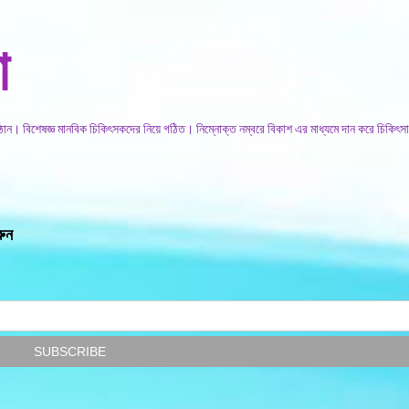
সরাসরি প্রধান সামগ্রীতে চলে যান
া
িষ্ঠান। বিশেষজ্ঞ মানবিক চিকিৎসকদের নিয়ে গঠিত। নিম্নোক্ত নম্বরে বিকাশ এর মাধ্যমে দান করে চিকিৎসা
রুন