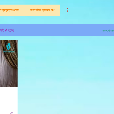
ন্ত প্রশ্নত্তর গুলো!
গণিত ভীতি প্রতিকার কি?
খানো হচ্ছে
সবগুলো দেখ