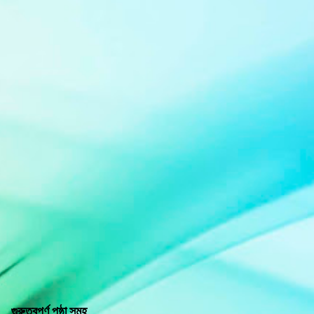
গুরুত্বপূর্ণ পৃষ্ঠা সমূহ