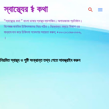
স্বাস্থ্যের ⚕️ কথা
সরাসরি প্রধান সামগ্রীতে চলে যান
"স্বাস্থ্যের কথা " বাংলা ভাষায় স্বাস্থ্য ম্যাগাজিন। অলাভজনক প্রতিষ্ঠান।
বিশেষজ্ঞ মানবিক চিকিৎসকদের নিয়ে গঠিত। নিম্নোক্ত নম্বরে বিকাশ এর
মাধ্যমে দান করে চিকিৎসা গবেষণায় সহায়তা করুন; +৮৮০১৮১৩৬৮০৮৮৬,
।
নিয়মিত স্বাস্থ্য ও পুষ্টি সংক্রান্ত তথ্য পেতে সাবস্ক্রাইব করুন