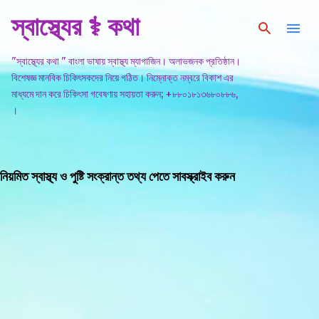
স্বাস্থ্যের ⚕️ কথা
সরাসরি প্রধান সামগ্রীতে চলে যান
"স্বাস্থ্যের কথা " বাংলা ভাষায় স্বাস্থ্য ম্যাগাজিন। অলাভজনক প্রতিষ্ঠান।
বিশেষজ্ঞ মানবিক চিকিৎসকদের নিয়ে গঠিত। নিম্নোক্ত নম্বরে বিকাশ এর
মাধ্যমে দান করে চিকিৎসা গবেষণায় সহায়তা করুন; +৮৮০১৮১৩৬৮০৮৮৬,
।
নিয়মিত স্বাস্থ্য ও পুষ্টি সংক্রান্ত তথ্য পেতে সাবস্ক্রাইব করুন