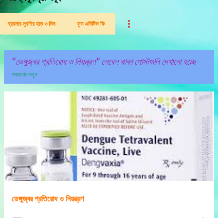
ব্রয়লার মুরগির হাড় ও ডিম
ফুড এডিটিভ কি
ডেঙ্গুজ্বর প্রতিরোধ ও নিয়ন্ত্রণ
লেবেল থাকা পোস্টগুলি দেখানো হচ্ছে
সবগুলো দেখুন
পো
স্ট
গু
লি
ডেঙ্গুজ্বর প্রতিরোধ ও নিয়ন্ত্রণ