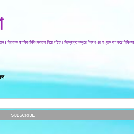
সরাসরি প্রধান সামগ্রীতে চলে যান
া
িষ্ঠান। বিশেষজ্ঞ মানবিক চিকিৎসকদের নিয়ে গঠিত। নিম্নোক্ত নম্বরে বিকাশ এর মাধ্যমে দান করে চিকিৎসা
রুন