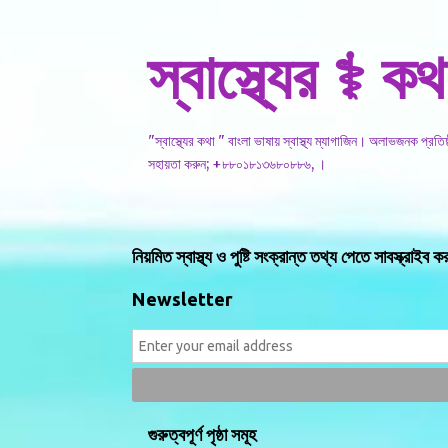
স্বাস্থ্যের ⚕️ কথ
"স্বাস্থ্যের কথা " বাংলা ভাষায় স্বাস্থ্য ম্যাগাজিন। অলাভজনক প্রত
সহায়তা করুন; +৮৮০১৮১৩৬৮০৮৮৬, ।
নিয়মিত স্বাস্থ্য ও পুষ্টি সংক্রান্ত তথ্য পেতে সাবস্ক্রাইব ক
Newsletter
গুরুত্বপূর্ণ পৃষ্ঠা সমূহ