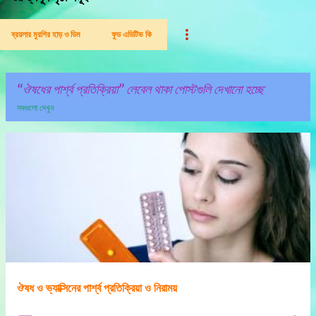
ব্রয়লার মুরগির হাড় ও ডিম
ফুড এডিটিভ কি
ঔষধের পার্শ্ব প্রতিক্রিয়া
লেবেল থাকা পোস্টগুলি দেখানো হচ্ছে
সবগুলো দেখুন
পো
স্ট
গু
লি
ঔষধ ও ভ্যাক্সিনের পার্শ্ব প্রতিক্রিয়া ও নিরাময়