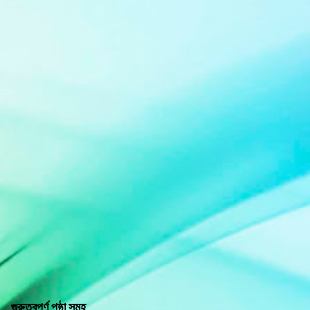
গুরুত্বপূর্ণ পৃষ্ঠা সমূহ