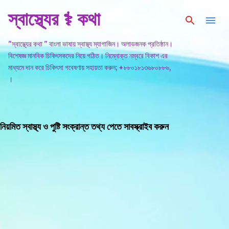
স্বাস্থ্যের ⚕️ কথা
সরাসরি প্রধান সামগ্রীতে চলে যান
"স্বাস্থ্যের কথা " বাংলা ভাষায় স্বাস্থ্য ম্যাগাজিন। অলাভজনক প্রতিষ্ঠান।
বিশেষজ্ঞ মানবিক চিকিৎসকদের নিয়ে গঠিত। নিম্নোক্ত নম্বরে বিকাশ এর
মাধ্যমে দান করে চিকিৎসা গবেষণায় সহায়তা করুন; +৮৮০১৮১৩৬৮০৮৮৬,
।
নিয়মিত স্বাস্থ্য ও পুষ্টি সংক্রান্ত তথ্য পেতে সাবস্ক্রাইব করুন