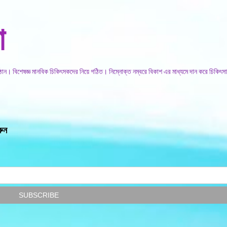
সরাসরি প্রধান সামগ্রীতে চলে যান
া
িষ্ঠান। বিশেষজ্ঞ মানবিক চিকিৎসকদের নিয়ে গঠিত। নিম্নোক্ত নম্বরে বিকাশ এর মাধ্যমে দান করে চিকিৎসা
রুন