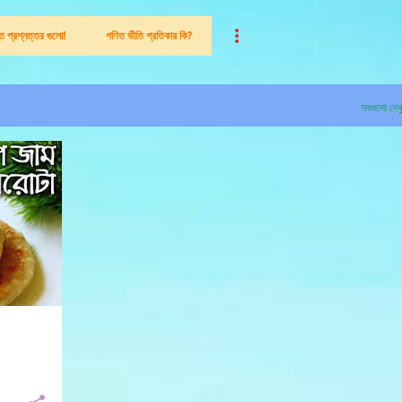
ন্ত প্রশ্নত্তর গুলো!
গণিত ভীতি প্রতিকার কি?
সবগুলো দেখ