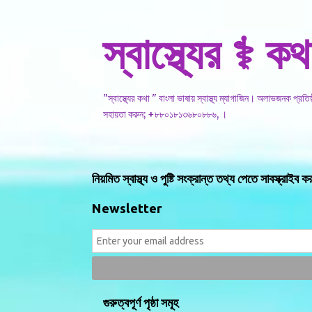
স্বাস্থ্যের ⚕️ কথ
"স্বাস্থ্যের কথা " বাংলা ভাষায় স্বাস্থ্য ম্যাগাজিন। অলাভজনক প্রত
সহায়তা করুন; +৮৮০১৮১৩৬৮০৮৮৬, ।
নিয়মিত স্বাস্থ্য ও পুষ্টি সংক্রান্ত তথ্য পেতে সাবস্ক্রাইব ক
Newsletter
গুরুত্বপূর্ণ পৃষ্ঠা সমূহ