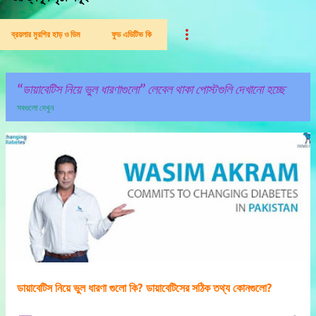
ব্রয়লার মুরগির হাড় ও ডিম
ফুড এডিটিভ কি
ডায়াবেটিস নিয়ে ভুল ধারণাগুলো
লেবেল থাকা পোস্টগুলি দেখানো হচ্ছে
সবগুলো দেখুন
পো
স্ট
গু
লি
ডায়াবেটিস নিয়ে ভুল ধারণা গুলো কি? ডায়াবেটিসের সঠিক তথ্য কোনগুলো?