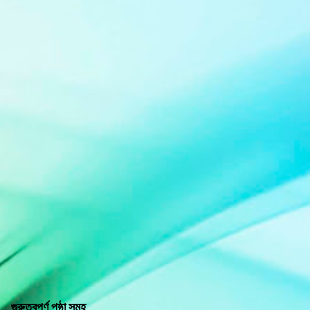
গুরুত্বপূর্ণ পৃষ্ঠা সমূহ