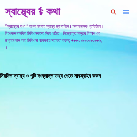
স্বাস্থ্যের ⚕️ কথা
সরাসরি প্রধান সামগ্রীতে চলে যান
"স্বাস্থ্যের কথা " বাংলা ভাষায় স্বাস্থ্য ম্যাগাজিন। অলাভজনক প্রতিষ্ঠান।
বিশেষজ্ঞ মানবিক চিকিৎসকদের নিয়ে গঠিত। নিম্নোক্ত নম্বরে বিকাশ এর
মাধ্যমে দান করে চিকিৎসা গবেষণায় সহায়তা করুন; +৮৮০১৮১৩৬৮০৮৮৬,
।
নিয়মিত স্বাস্থ্য ও পুষ্টি সংক্রান্ত তথ্য পেতে সাবস্ক্রাইব করুন