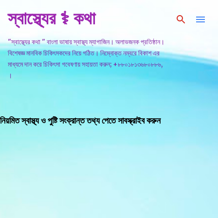
স্বাস্থ্যের ⚕️ কথা
সরাসরি প্রধান সামগ্রীতে চলে যান
"স্বাস্থ্যের কথা " বাংলা ভাষায় স্বাস্থ্য ম্যাগাজিন। অলাভজনক প্রতিষ্ঠান।
বিশেষজ্ঞ মানবিক চিকিৎসকদের নিয়ে গঠিত। নিম্নোক্ত নম্বরে বিকাশ এর
মাধ্যমে দান করে চিকিৎসা গবেষণায় সহায়তা করুন; +৮৮০১৮১৩৬৮০৮৮৬,
।
নিয়মিত স্বাস্থ্য ও পুষ্টি সংক্রান্ত তথ্য পেতে সাবস্ক্রাইব করুন