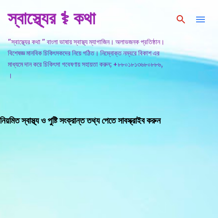
স্বাস্থ্যের ⚕️ কথা
সরাসরি প্রধান সামগ্রীতে চলে যান
"স্বাস্থ্যের কথা " বাংলা ভাষায় স্বাস্থ্য ম্যাগাজিন। অলাভজনক প্রতিষ্ঠান।
বিশেষজ্ঞ মানবিক চিকিৎসকদের নিয়ে গঠিত। নিম্নোক্ত নম্বরে বিকাশ এর
মাধ্যমে দান করে চিকিৎসা গবেষণায় সহায়তা করুন; +৮৮০১৮১৩৬৮০৮৮৬,
।
নিয়মিত স্বাস্থ্য ও পুষ্টি সংক্রান্ত তথ্য পেতে সাবস্ক্রাইব করুন