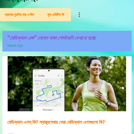
ব্রয়লার মুরগির হাড় ও ডিম
ফুড এডিটিভ কি
মেডিক্যাল এপ্স
লেবেল থাকা পোস্টগুলি দেখানো হচ্ছে
সবগুলো দেখুন
পো
স্ট
গু
লি
মেডিক্যাল এপস্ কি? স্বাস্থ্যসেবায় সেরা মেডিক্যাল এপসগুলো কি?