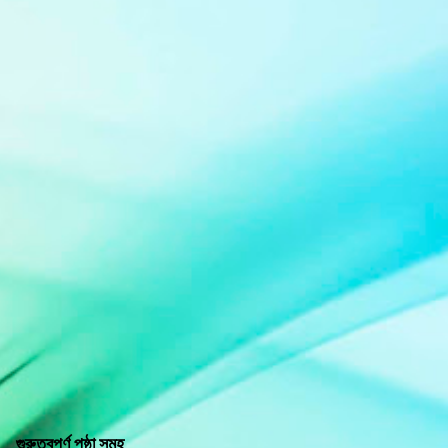
গুরুত্বপূর্ণ পৃষ্ঠা সমূহ