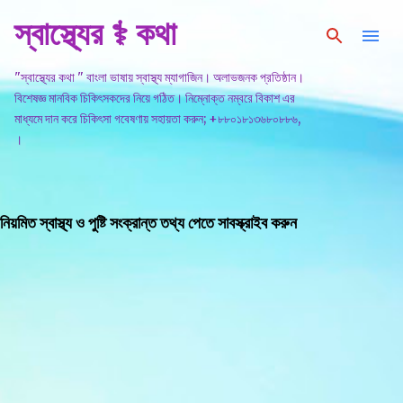
স্বাস্থ্যের ⚕️ কথা
সরাসরি প্রধান সামগ্রীতে চলে যান
"স্বাস্থ্যের কথা " বাংলা ভাষায় স্বাস্থ্য ম্যাগাজিন। অলাভজনক প্রতিষ্ঠান।
বিশেষজ্ঞ মানবিক চিকিৎসকদের নিয়ে গঠিত। নিম্নোক্ত নম্বরে বিকাশ এর
মাধ্যমে দান করে চিকিৎসা গবেষণায় সহায়তা করুন; +৮৮০১৮১৩৬৮০৮৮৬,
।
নিয়মিত স্বাস্থ্য ও পুষ্টি সংক্রান্ত তথ্য পেতে সাবস্ক্রাইব করুন