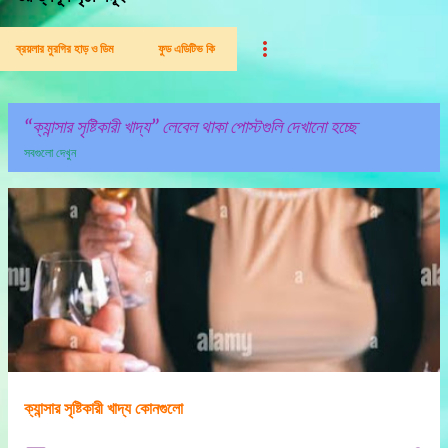
ব্রয়লার মুরগির হাড় ও ডিম
ফুড এডিটিভ কি
ক্যান্সার সৃষ্টিকারী খাদ্য
লেবেল থাকা পোস্টগুলি দেখানো হচ্ছে
সবগুলো দেখুন
পো
স্ট
গু
লি
ক্যান্সার সৃষ্টিকারী খাদ্য কোনগুলো