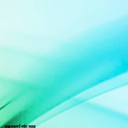
গুরুত্বপূর্ণ পৃষ্ঠা সমূহ