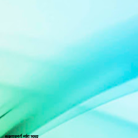
গুরুত্বপূর্ণ পৃষ্ঠা সমূহ